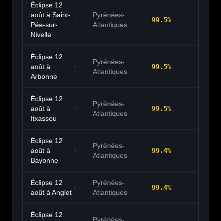
Éclipse 12
août à
Saint-
Pyrénées-
99.5
%
20:
Pée-sur-
Atlantiques
Nivelle
Éclipse 12
Pyrénées-
août à
99.5
%
20:
Atlantiques
Arbonne
Éclipse 12
Pyrénées-
août à
99.5
%
20:
Atlantiques
Itxassou
Éclipse 12
Pyrénées-
août à
99.4
%
20:
Atlantiques
Bayonne
Éclipse 12
Pyrénées-
99.4
%
20:
août à
Anglet
Atlantiques
Éclipse 12
Pyrénées-