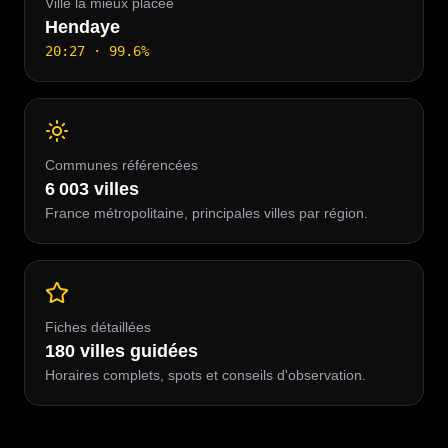
Ville la mieux placée
Hendaye
20:27
·
99.6
%
Communes référencées
6 003
villes
France métropolitaine, principales villes par région.
Fiches détaillées
180
villes guidées
Horaires complets, spots et conseils d'observation.