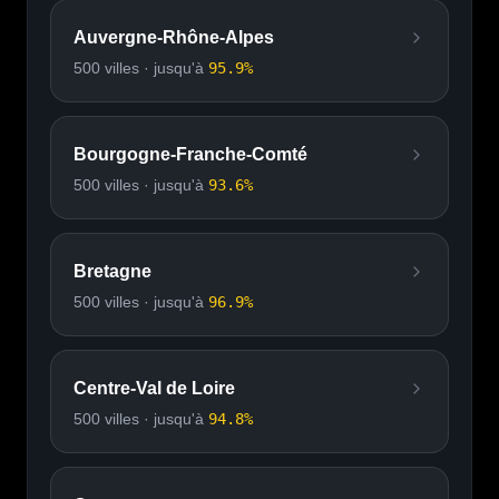
Auvergne-Rhône-Alpes
500
villes · jusqu'à
95.9
%
Bourgogne-Franche-Comté
500
villes · jusqu'à
93.6
%
Bretagne
500
villes · jusqu'à
96.9
%
Centre-Val de Loire
500
villes · jusqu'à
94.8
%