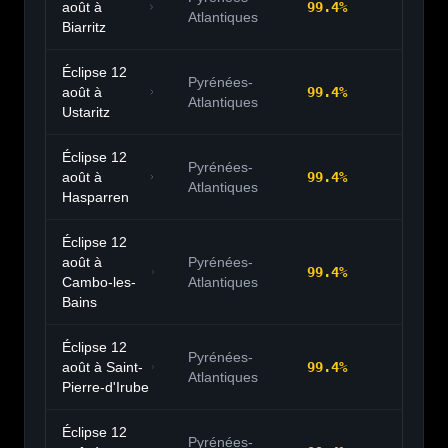
août à
99.4
%
20:
Atlantiques
Biarritz
Éclipse 12
Pyrénées-
août à
99.4
%
20:
Atlantiques
Ustaritz
Éclipse 12
Pyrénées-
août à
99.4
%
20:
Atlantiques
Hasparren
Éclipse 12
août à
Pyrénées-
99.4
%
20:
Cambo-les-
Atlantiques
Bains
Éclipse 12
Pyrénées-
août à
Saint-
99.4
%
20:
Atlantiques
Pierre-d'Irube
Éclipse 12
Pyrénées-