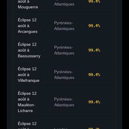
août à
99.4
%
20:
Atlantiques
Mouguerre
Éclipse 12
Pyrénées-
août à
99.4
%
20:
Atlantiques
Arcangues
Éclipse 12
Pyrénées-
août à
99.4
%
20:
Atlantiques
Bassussarry
Éclipse 12
Pyrénées-
août à
99.4
%
20:
Atlantiques
Villefranque
Éclipse 12
août à
Pyrénées-
99.4
%
20:
Mauléon-
Atlantiques
Licharre
Éclipse 12