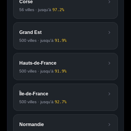
Corse
56
villes · jusqu'à
97.2
%
Grand Est
500
villes · jusqu'à
91.9
%
Hauts-de-France
500
villes · jusqu'à
91.9
%
Île-de-France
500
villes · jusqu'à
92.7
%
Normandie