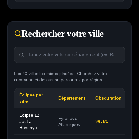
Rechercher votre ville
Les 40 villes les mieux placées. Cherchez votre
commune ci-dessus ou parcourez par région.
Éclipse par
Département
Obscuration
Ma
ville
Éclipse 12
Pyrénées-
août à
99.6
%
20:
Atlantiques
Hendaye