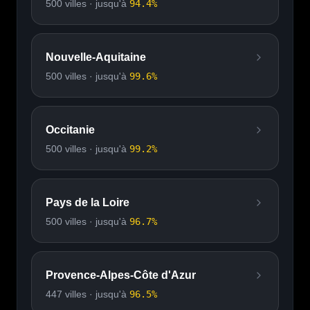
500
villes · jusqu'à
94.4
%
Nouvelle-Aquitaine
500
villes · jusqu'à
99.6
%
Occitanie
500
villes · jusqu'à
99.2
%
Pays de la Loire
500
villes · jusqu'à
96.7
%
Provence-Alpes-Côte d'Azur
447
villes · jusqu'à
96.5
%