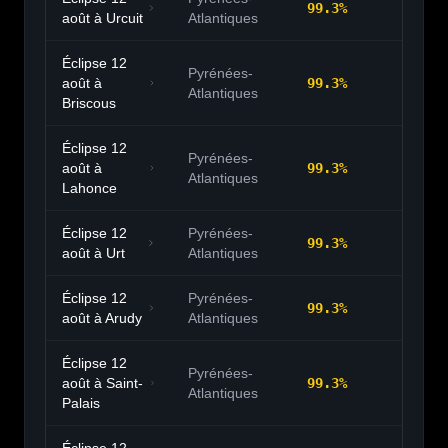
99.3
%
20:
août à
Urcuit
Atlantiques
Éclipse 12
Pyrénées-
août à
99.3
%
20:
Atlantiques
Briscous
Éclipse 12
Pyrénées-
août à
99.3
%
20:
Atlantiques
Lahonce
Éclipse 12
Pyrénées-
99.3
%
20:
août à
Urt
Atlantiques
Éclipse 12
Pyrénées-
99.3
%
20:
août à
Arudy
Atlantiques
Éclipse 12
Pyrénées-
août à
Saint-
99.3
%
20:
Atlantiques
Palais