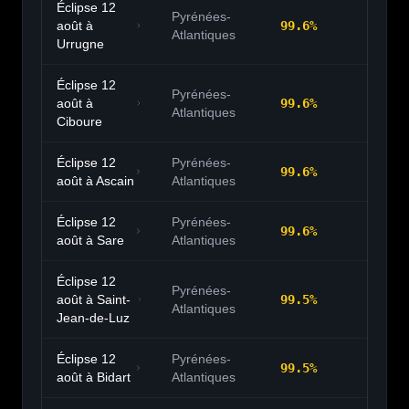
Éclipse 12
Pyrénées-
août à
99.6
%
20:
Atlantiques
Urrugne
Éclipse 12
Pyrénées-
août à
99.6
%
20:
Atlantiques
Ciboure
Éclipse 12
Pyrénées-
99.6
%
20:
août à
Ascain
Atlantiques
Éclipse 12
Pyrénées-
99.6
%
20:
août à
Sare
Atlantiques
Éclipse 12
Pyrénées-
août à
Saint-
99.5
%
20:
Atlantiques
Jean-de-Luz
Éclipse 12
Pyrénées-
99.5
%
20:
août à
Bidart
Atlantiques