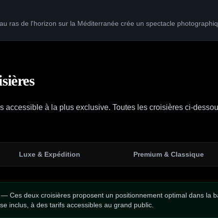
l au ras de l'horizon sur la Méditerranée crée un spectacle photographi
sières
 accessible à la plus exclusive. Toutes les croisières ci-dess
Luxe & Expédition
Premium & Classique
— Ces deux croisières proposent un positionnement optimal dans la ba
 inclus, à des tarifs accessibles au grand public.