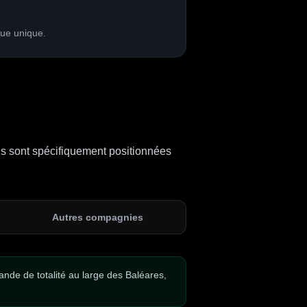
que unique.
ous sont spécifiquement positionnées
Autres compagnies
nde de totalité au large des Baléares,