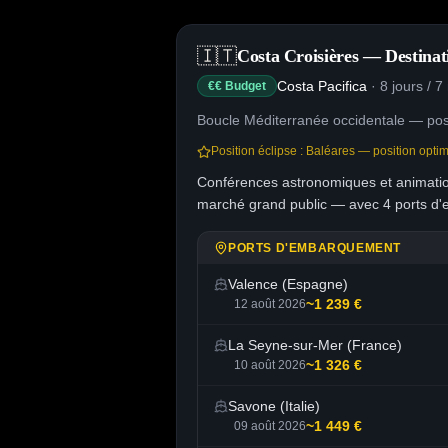
🇮🇹
Costa Croisières — Destinati
Costa Pacifica
·
8 jours / 7
€€ Budget
Boucle Méditerranée occidentale — pos
Position éclipse :
Baléares — position optimi
Conférences astronomiques et animation
marché grand public — avec 4 ports d'e
PORTS D'EMBARQUEMENT
Valence (Espagne)
~1 239 €
12 août 2026
La Seyne-sur-Mer (France)
~1 326 €
10 août 2026
Savone (Italie)
~1 449 €
09 août 2026