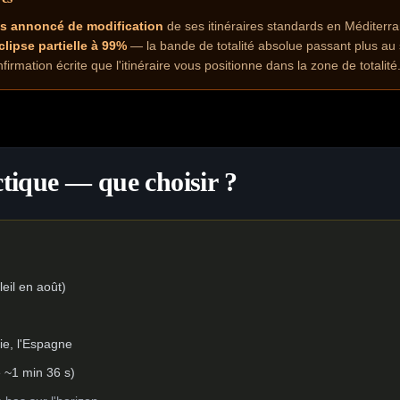
s annoncé de modification
de ses itinéraires standards en Méditer
clipse partielle à 99%
— la bande de totalité absolue passant plus au
firmation écrite que l'itinéraire vous positionne dans la zone de totalité
tique — que choisir ?
eil en août)
lie, l'Espagne
e ~1 min 36 s)