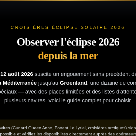
CROISIÈRES ÉCLIPSE SOLAIRE 2026
Observer l'éclipse 2026
depuis la mer
u
12 août 2026
suscite un engouement sans précédent da
a Méditerranée
jusqu'au
Groenland
, une dizaine de co
péciaux — avec des places limitées et des listes d'attent
plusieurs navires. Voici le guide complet pour choisir.
avires (Cunard Queen Anne, Ponant Le Lyrial, croisières arctiques) signa
possible et vérifiez les disponibilités directement auprès des opérateur