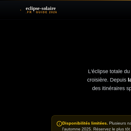
eclipse-solaire
.FR · GUIDE 2026
L'éclipse totale d
croisière. Depuis
l
des itinéraires s
Disponibilités limitées.
Plusieurs n
l'automne 2025. Réservez le plus tôt 