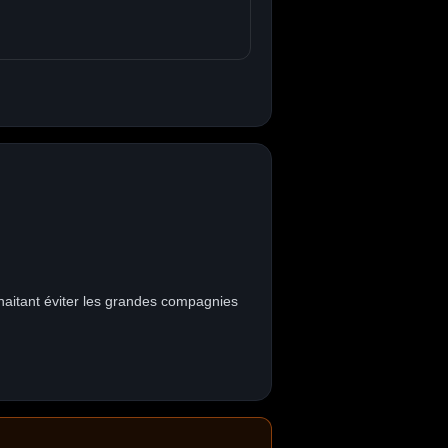
haitant éviter les grandes compagnies