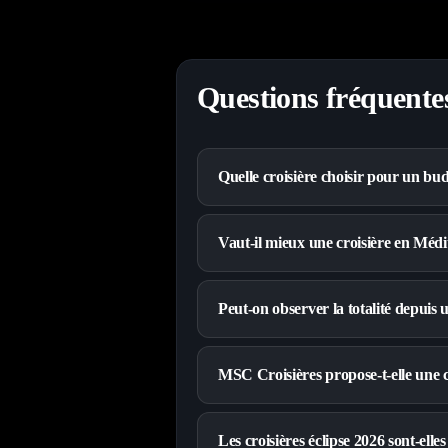
Questions fréquente
Quelle croisière choisir pour un bu
Vaut-il mieux une croisière en Méd
Peut-on observer la totalité depuis
MSC Croisières propose-t-elle une cr
Les croisières éclipse 2026 sont-elle