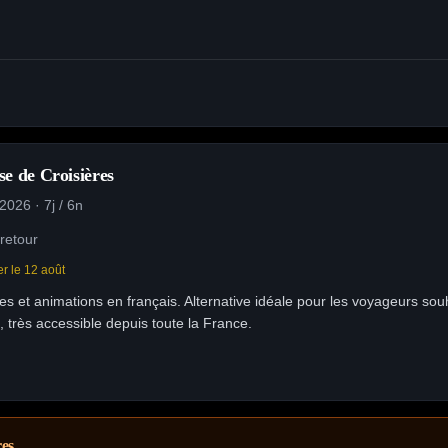
 de Croisières
2026 · 7j / 6n
retour
r le 12 août
et animations en français. Alternative idéale pour les voyageurs sou
, très accessible depuis toute la France.
res