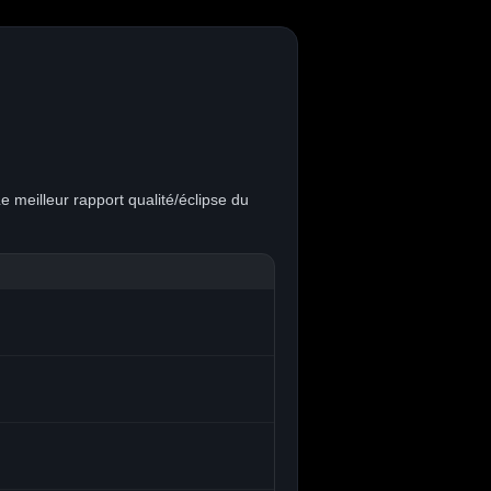
 meilleur rapport qualité/éclipse du