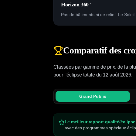
Horizon 360°
Pas de bâtiments ni de relief. Le Solei
Comparatif des croi
Classées par gamme de prix, de la plus
pour l'éclipse totale du 12 août 2026.
Grand Public
Le meilleur rapport qualité/éclipse
avec des programmes spéciaux éclipse