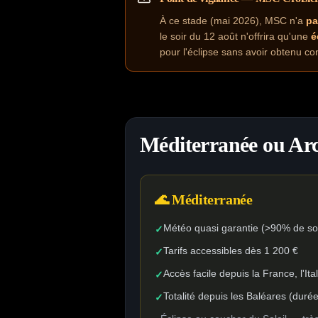
À ce stade (mai 2026), MSC n'a
pa
le soir du 12 août n'offrira qu'une
é
pour l'éclipse sans avoir obtenu con
Méditerranée ou Arc
🌊 Méditerranée
Météo quasi garantie (>90% de sol
✓
Tarifs accessibles dès 1 200 €
✓
Accès facile depuis la France, l'Ita
✓
Totalité depuis les Baléares (duré
✓