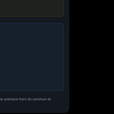
 une aventure hors du commun et