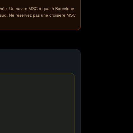
ranée. Un navire MSC à quai à Barcelone
 sud. Ne réservez pas une croisière MSC
.