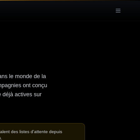
ns le monde de la
mpagnies ont conçu
e déjà actives sur
lent des listes d'attente depuis
s.