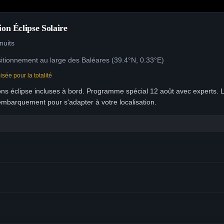
on Éclipse Solaire
 nuits
itionnement au large des Baléares (39.4°N, 0.33°E)
sée pour la totalité
s éclipse incluses à bord. Programme spécial 12 août avec experts. Le
mbarquement pour s'adapter à votre localisation.