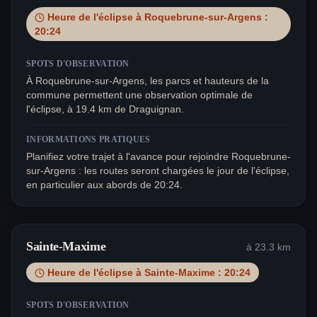
Heure de l'éclipse à
Roquebrune-sur-Argens
:
20:24
SPOTS D'OBSERVATION
À Roquebrune-sur-Argens, les parcs et hauteurs de la
commune permettent une observation optimale de
l'éclipse, à 19.4 km de Draguignan.
INFORMATIONS PRATIQUES
Planifiez votre trajet à l'avance pour rejoindre Roquebrune-
sur-Argens : les routes seront chargées le jour de l'éclipse,
en particulier aux abords de 20:24.
Sainte-Maxime
à
23.3
km
Heure de l'éclipse à
Sainte-Maxime
:
20:24
SPOTS D'OBSERVATION