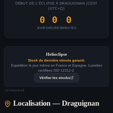
DÉBUT DE L'ÉCLIPSE À
DRAGUIGNAN
(
CEST
(UTC+2)
)
0
0
0
JOURS
HEURES
MINUTES
Helioclipse
Stock de dernière minute garanti.
Expédition le jour même en France et Espagne. Lunettes
certifiées ISO 12312-2.
Vérifier les stocks
SPONSORISÉ
Localisation —
Draguignan