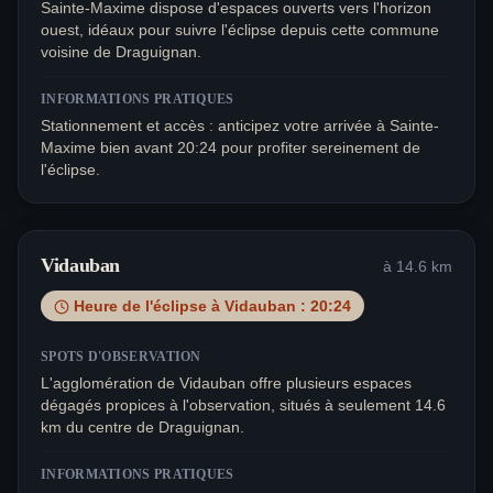
Sainte-Maxime dispose d'espaces ouverts vers l'horizon
ouest, idéaux pour suivre l'éclipse depuis cette commune
voisine de Draguignan.
INFORMATIONS PRATIQUES
Stationnement et accès : anticipez votre arrivée à Sainte-
Maxime bien avant 20:24 pour profiter sereinement de
l'éclipse.
Vidauban
à
14.6
km
Heure de l'éclipse à
Vidauban
:
20:24
SPOTS D'OBSERVATION
L'agglomération de Vidauban offre plusieurs espaces
dégagés propices à l'observation, situés à seulement 14.6
km du centre de Draguignan.
INFORMATIONS PRATIQUES