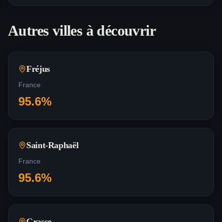
Autres villes à découvrir
Fréjus
France
95.6
%
Saint-Raphaël
France
95.6
%
Grasse