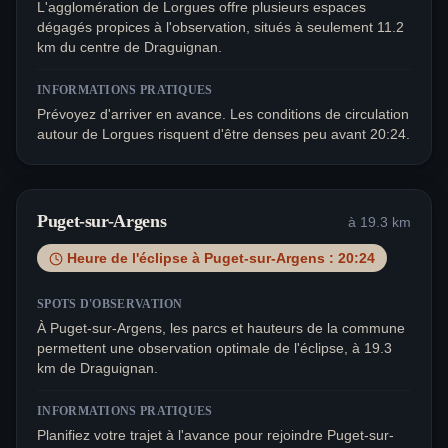
L'agglomération de Lorgues offre plusieurs espaces
dégagés propices à l'observation, situés à seulement 11.2
km du centre de Draguignan.
INFORMATIONS PRATIQUES
Prévoyez d'arriver en avance. Les conditions de circulation
autour de Lorgues risquent d'être denses peu avant 20:24.
Puget-sur-Argens
à
19.3
km
Heure de l'éclipse à
Puget-sur-Argens
:
20:24
SPOTS D'OBSERVATION
À Puget-sur-Argens, les parcs et hauteurs de la commune
permettent une observation optimale de l'éclipse, à 19.3
km de Draguignan.
INFORMATIONS PRATIQUES
Planifiez votre trajet à l'avance pour rejoindre Puget-sur-