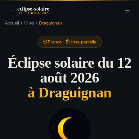
eclipse-solaire
.FR · GUIDE 2026
Accueil
Villes
Draguignan
France
·
Éclipse partielle
Éclipse solaire du 12
août 2026
à
Draguignan