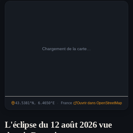
Chargement de la carte…
·
43.5381
°N,
6.4650
°
E
France
Ouvrir dans OpenStreetMap
L'éclipse du 12 août 2026 vue