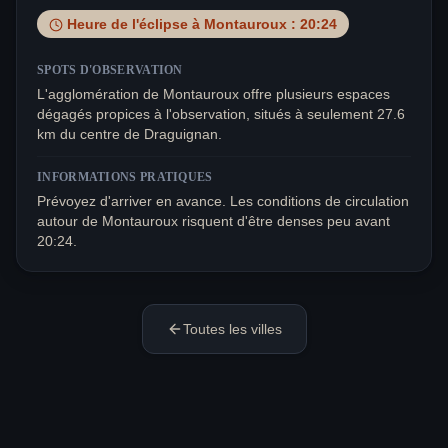
Heure de l'éclipse à
Montauroux
:
20:24
SPOTS D'OBSERVATION
L'agglomération de Montauroux offre plusieurs espaces
dégagés propices à l'observation, situés à seulement 27.6
km du centre de Draguignan.
INFORMATIONS PRATIQUES
Prévoyez d'arriver en avance. Les conditions de circulation
autour de Montauroux risquent d'être denses peu avant
20:24.
Toutes les villes