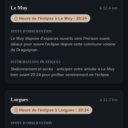
Le Muy
à
12.4
km
Heure de l'éclipse à
Le Muy
:
20:24
SPOTS D'OBSERVATION
Le Muy dispose d'espaces ouverts vers l'horizon ouest,
idéaux pour suivre l'éclipse depuis cette commune voisine
de Draguignan.
INFORMATIONS PRATIQUES
Stationnement et accès : anticipez votre arrivée à Le Muy
bien avant 20:24 pour profiter sereinement de l'éclipse.
Lorgues
à
11.2
km
Heure de l'éclipse à
Lorgues
:
20:24
SPOTS D'OBSERVATION