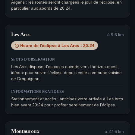
Argens : les routes seront chargées le jour de l'éclipse, en
particulier aux abords de 20:24.
Les Arcs
à
9.6
km
Heure de l'éclipse à
Les Arcs
:
20:24
SPOTS D'OBSERVATION
Les Arcs dispose d'espaces ouverts vers l'horizon ouest,
idéaux pour suivre l'éclipse depuis cette commune voisine
de Draguignan.
INFORMATIONS PRATIQUES
Stationnement et accès : anticipez votre arrivée à Les Arcs
bien avant 20:24 pour profiter sereinement de l'éclipse.
Montauroux
à
27.6
km