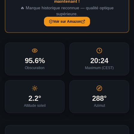
maintenant !
🔥 Marque historique reconnue — qualité optique
supérieure.
Voir sur Amazon
95.6
%
20:24
Obscuration
Maximum (
CEST
)
2.2
°
288
°
Altitude soleil
Azimut