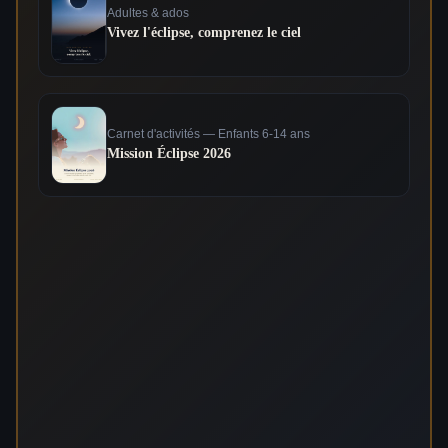
Adultes & ados
Vivez l'éclipse, comprenez le ciel
Carnet d'activités — Enfants 6-14 ans
Mission Éclipse 2026