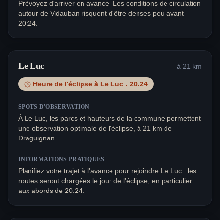
Prévoyez d'arriver en avance. Les conditions de circulation
autour de Vidauban risquent d'être denses peu avant
20:24.
Le Luc
à
21
km
Heure de l'éclipse à
Le Luc
:
20:24
SPOTS D'OBSERVATION
À Le Luc, les parcs et hauteurs de la commune permettent
une observation optimale de l'éclipse, à 21 km de
Draguignan.
INFORMATIONS PRATIQUES
Planifiez votre trajet à l'avance pour rejoindre Le Luc : les
routes seront chargées le jour de l'éclipse, en particulier
aux abords de 20:24.