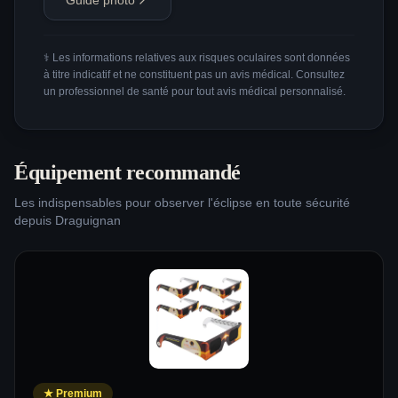
Guide photo
⚕️ Les informations relatives aux risques oculaires sont données
à titre indicatif et ne constituent pas un avis médical. Consultez
un professionnel de santé pour tout avis médical personnalisé.
Équipement recommandé
Les indispensables pour observer l'éclipse en toute sécurité
depuis
Draguignan
★
Premium