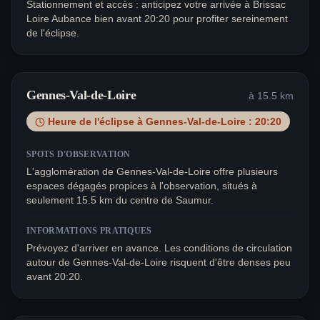
Stationnement et accès : anticipez votre arrivée à Brissac
Loire Aubance bien avant 20:20 pour profiter sereinement
de l'éclipse.
Gennes-Val-de-Loire
à
15.5
km
Heure de l'éclipse à
Gennes-Val-de-Loire
:
20:20
SPOTS D'OBSERVATION
L'agglomération de Gennes-Val-de-Loire offre plusieurs
espaces dégagés propices à l'observation, situés à
seulement 15.5 km du centre de Saumur.
INFORMATIONS PRATIQUES
Prévoyez d'arriver en avance. Les conditions de circulation
autour de Gennes-Val-de-Loire risquent d'être denses peu
avant 20:20.