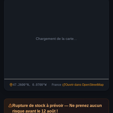
Chargement de la carte…
·
47.2600
°N,
0.0700
°
W
France
Ouvrir dans OpenStreetMap
Rupture de stock à prévoir — Ne prenez aucun
risque avant le 12 août !