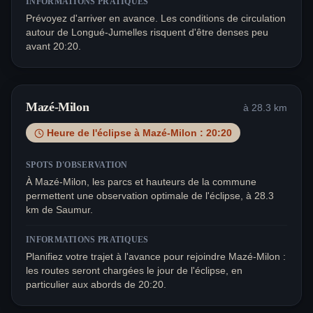
INFORMATIONS PRATIQUES
Prévoyez d'arriver en avance. Les conditions de circulation
autour de Longué-Jumelles risquent d'être denses peu
avant 20:20.
Mazé-Milon
à
28.3
km
Heure de l'éclipse à
Mazé-Milon
:
20:20
SPOTS D'OBSERVATION
À Mazé-Milon, les parcs et hauteurs de la commune
permettent une observation optimale de l'éclipse, à 28.3
km de Saumur.
INFORMATIONS PRATIQUES
Planifiez votre trajet à l'avance pour rejoindre Mazé-Milon :
les routes seront chargées le jour de l'éclipse, en
particulier aux abords de 20:20.