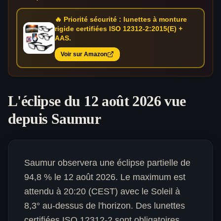
🔥 Priorité sécurité : lunettes à monture
rigide certifiées ISO 12312-2:2015(E) +
AAS.
Voir sur Amazon
L'éclipse du 12 août 2026 vue
depuis
Saumur
Saumur observera une éclipse partielle de
94,8 % le 12 août 2026. Le maximum est
attendu à 20:20 (CEST) avec le Soleil à
8,3° au-dessus de l'horizon. Des lunettes
certifiées ISO 12312-2 sont obligatoires