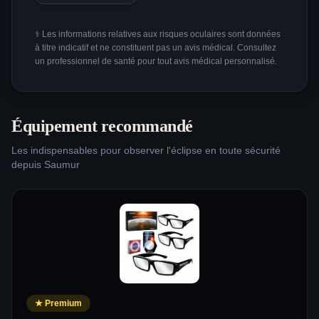
⚕️ Les informations relatives aux risques oculaires sont données
à titre indicatif et ne constituent pas un avis médical. Consultez
un professionnel de santé pour tout avis médical personnalisé.
Équipement recommandé
Les indispensables pour observer l'éclipse en toute sécurité
depuis
Saumur
★
Premium