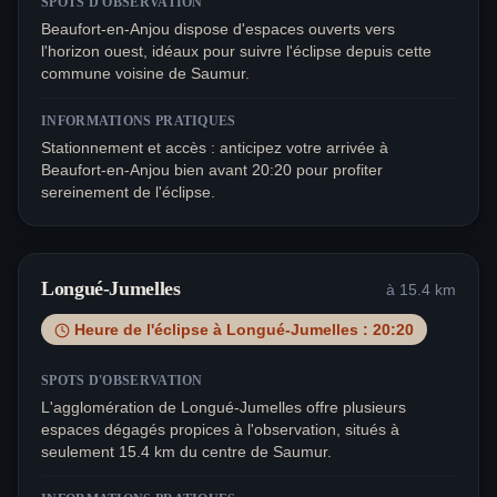
SPOTS D'OBSERVATION
Beaufort-en-Anjou dispose d'espaces ouverts vers
l'horizon ouest, idéaux pour suivre l'éclipse depuis cette
commune voisine de Saumur.
INFORMATIONS PRATIQUES
Stationnement et accès : anticipez votre arrivée à
Beaufort-en-Anjou bien avant 20:20 pour profiter
sereinement de l'éclipse.
Longué-Jumelles
à
15.4
km
Heure de l'éclipse à
Longué-Jumelles
:
20:20
SPOTS D'OBSERVATION
L'agglomération de Longué-Jumelles offre plusieurs
espaces dégagés propices à l'observation, situés à
seulement 15.4 km du centre de Saumur.