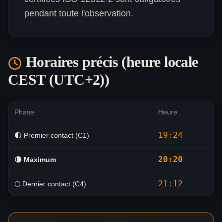
pendant toute l'observation.
Horaires précis (heure locale
CEST (UTC+2)
)
Phase
Heure
19:24
🌓 Premier contact (C1)
20:20
🌘
Maximum
21:12
🌕 Dernier contact (C4)