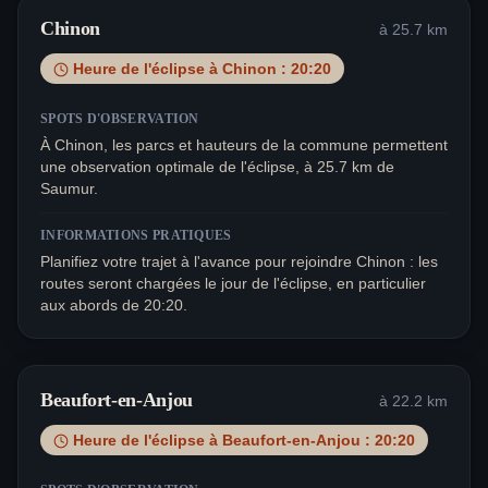
Chinon
à
25.7
km
Heure de l'éclipse à
Chinon
:
20:20
SPOTS D'OBSERVATION
À Chinon, les parcs et hauteurs de la commune permettent
une observation optimale de l'éclipse, à 25.7 km de
Saumur.
INFORMATIONS PRATIQUES
Planifiez votre trajet à l'avance pour rejoindre Chinon : les
routes seront chargées le jour de l'éclipse, en particulier
aux abords de 20:20.
Beaufort-en-Anjou
à
22.2
km
Heure de l'éclipse à
Beaufort-en-Anjou
:
20:20