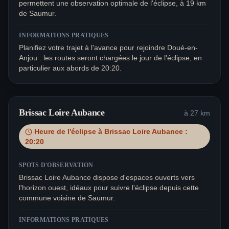
permettent une observation optimale de l'éclipse, à 19 km
de Saumur.
INFORMATIONS PRATIQUES
Planifiez votre trajet à l'avance pour rejoindre Doué-en-
Anjou : les routes seront chargées le jour de l'éclipse, en
particulier aux abords de 20:20.
Brissac Loire Aubance
à
27
km
Heure de l'éclipse à
Brissac Loire Aubance
:
20:20
SPOTS D'OBSERVATION
Brissac Loire Aubance dispose d'espaces ouverts vers
l'horizon ouest, idéaux pour suivre l'éclipse depuis cette
commune voisine de Saumur.
INFORMATIONS PRATIQUES