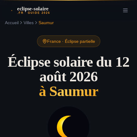
eclipse-solaire
.FR · GUIDE 2026
Accueil
Villes
Saumur
France
·
Éclipse partielle
Éclipse solaire du 12
août 2026
à
Saumur