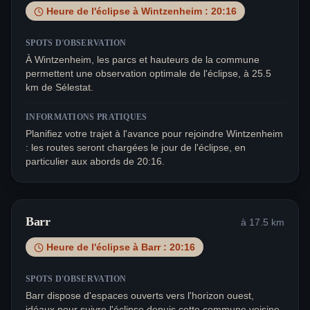
Heure de l'éclipse à
Wintzenheim
:
20:16
SPOTS D'OBSERVATION
À Wintzenheim, les parcs et hauteurs de la commune
permettent une observation optimale de l'éclipse, à 25.5
km de Sélestat.
INFORMATIONS PRATIQUES
Planifiez votre trajet à l'avance pour rejoindre Wintzenheim
: les routes seront chargées le jour de l'éclipse, en
particulier aux abords de 20:16.
Barr
à
17.5
km
Heure de l'éclipse à
Barr
:
20:16
SPOTS D'OBSERVATION
Barr dispose d'espaces ouverts vers l'horizon ouest,
idéaux pour suivre l'éclipse depuis cette commune voisine