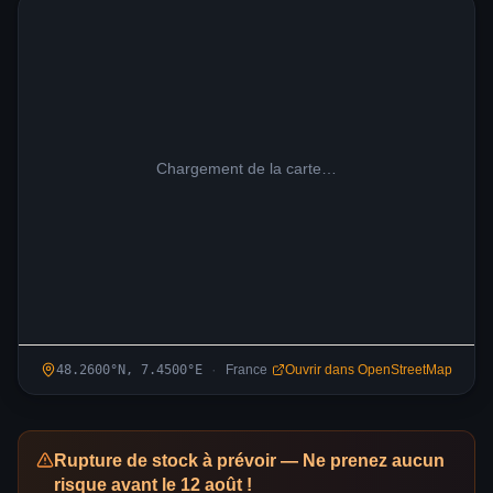
Chargement de la carte…
·
48.2600
°N,
7.4500
°
E
France
Ouvrir dans OpenStreetMap
Rupture de stock à prévoir — Ne prenez aucun
risque avant le 12 août !