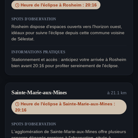
Heure de l'éclipse à
Rosheim
:
20:16
SPOTS D'OBSERVATION
Rosheim dispose d'espaces ouverts vers l'horizon ouest,
idéaux pour suivre l'éclipse depuis cette commune voisine
de Sélestat.
INFORMATIONS PRATIQUES
Stationnement et accès : anticipez votre arrivée à Rosheim
bien avant 20:16 pour profiter sereinement de l'éclipse.
Sainte-Marie-aux-Mines
à
21.1
km
Heure de l'éclipse à
Sainte-Marie-aux-Mines
:
20:16
SPOTS D'OBSERVATION
L'agglomération de Sainte-Marie-aux-Mines offre plusieurs
espaces dégagés propices à l'observation, situés à