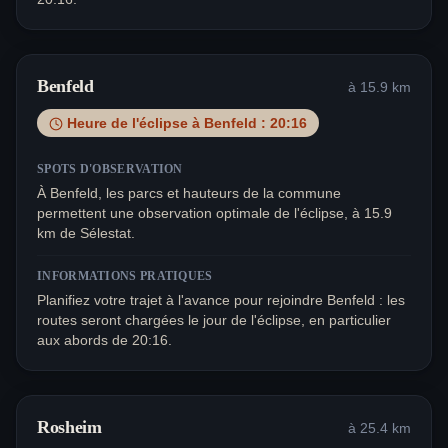
Benfeld
à
15.9
km
Heure de l'éclipse à
Benfeld
:
20:16
SPOTS D'OBSERVATION
À Benfeld, les parcs et hauteurs de la commune
permettent une observation optimale de l'éclipse, à 15.9
km de Sélestat.
INFORMATIONS PRATIQUES
Planifiez votre trajet à l'avance pour rejoindre Benfeld : les
routes seront chargées le jour de l'éclipse, en particulier
aux abords de 20:16.
Rosheim
à
25.4
km