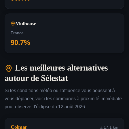
Mulhouse
France
90.7
%
Les meilleures alternatives
autour de
Sélestat
Si les conditions météo ou l'affluence vous poussent à
vous déplacer, voici les communes à proximité immédiate
pour observer l'éclipse du 12 août 2026 :
Colmar
à
17.1
km