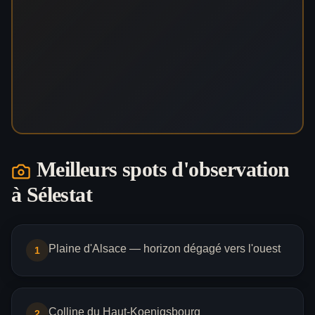
Meilleurs spots d'observation
à
Sélestat
Plaine d'Alsace — horizon dégagé vers l'ouest
1
Colline du Haut-Koenigsbourg
2