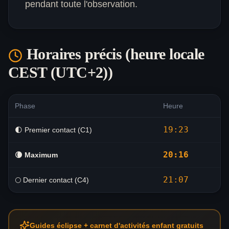
pendant toute l'observation.
Horaires précis (heure locale
CEST (UTC+2)
)
Phase
Heure
19:23
🌓 Premier contact (C1)
20:16
🌘
Maximum
21:07
🌕 Dernier contact (C4)
Guides éclipse + carnet d'activités enfant gratuits