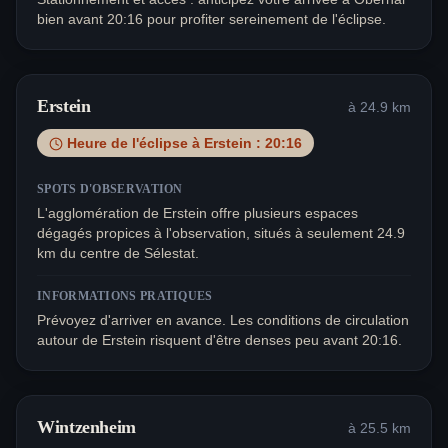
bien avant 20:16 pour profiter sereinement de l'éclipse.
Erstein
à
24.9
km
Heure de l'éclipse à
Erstein
:
20:16
SPOTS D'OBSERVATION
L'agglomération de Erstein offre plusieurs espaces
dégagés propices à l'observation, situés à seulement 24.9
km du centre de Sélestat.
INFORMATIONS PRATIQUES
Prévoyez d'arriver en avance. Les conditions de circulation
autour de Erstein risquent d'être denses peu avant 20:16.
Wintzenheim
à
25.5
km