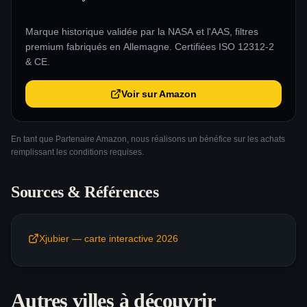
Marque historique validée par la NASA et l'AAS, filtres
premium fabriqués en Allemagne. Certifiées ISO 12312-2
& CE.
Voir sur Amazon
En tant que Partenaire Amazon, nous réalisons un bénéfice sur les achats
remplissant les conditions requises.
Sources & Références
Xjubier — carte interactive 2026
Autres villes à découvrir