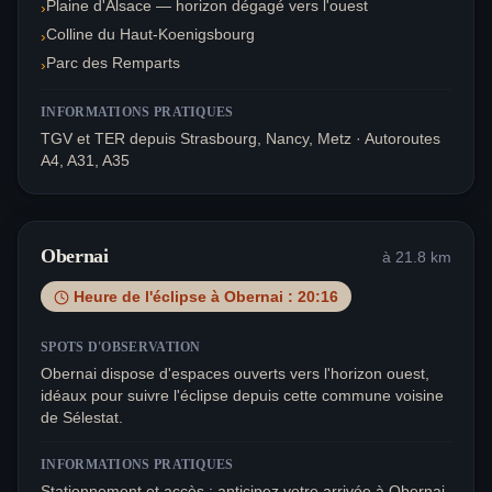
Plaine d'Alsace — horizon dégagé vers l'ouest
›
Colline du Haut-Koenigsbourg
›
Parc des Remparts
›
INFORMATIONS PRATIQUES
TGV et TER depuis Strasbourg, Nancy, Metz · Autoroutes
A4, A31, A35
Obernai
à
21.8
km
Heure de l'éclipse à
Obernai
:
20:16
SPOTS D'OBSERVATION
Obernai dispose d'espaces ouverts vers l'horizon ouest,
idéaux pour suivre l'éclipse depuis cette commune voisine
de Sélestat.
INFORMATIONS PRATIQUES
Stationnement et accès : anticipez votre arrivée à Obernai