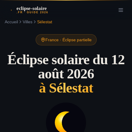
eclipse-solaire
.FR · GUIDE 2026
Accueil
Villes
Sélestat
France
·
Éclipse partielle
Éclipse solaire du 12
août 2026
à
Sélestat