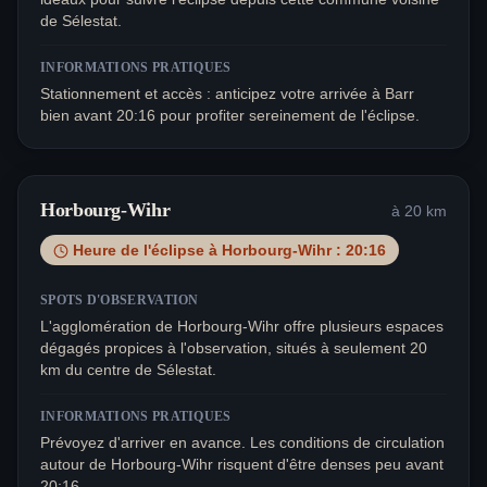
de Sélestat.
INFORMATIONS PRATIQUES
Stationnement et accès : anticipez votre arrivée à Barr
bien avant 20:16 pour profiter sereinement de l'éclipse.
Horbourg-Wihr
à
20
km
Heure de l'éclipse à
Horbourg-Wihr
:
20:16
SPOTS D'OBSERVATION
L'agglomération de Horbourg-Wihr offre plusieurs espaces
dégagés propices à l'observation, situés à seulement 20
km du centre de Sélestat.
INFORMATIONS PRATIQUES
Prévoyez d'arriver en avance. Les conditions de circulation
autour de Horbourg-Wihr risquent d'être denses peu avant
20:16.