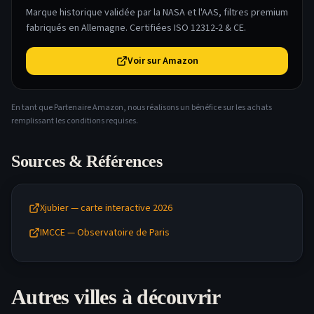
Marque historique validée par la NASA et l'AAS, filtres premium
fabriqués en Allemagne. Certifiées ISO 12312-2 & CE.
Voir sur Amazon
En tant que Partenaire Amazon, nous réalisons un bénéfice sur les achats
remplissant les conditions requises.
Sources & Références
Xjubier — carte interactive 2026
IMCCE — Observatoire de Paris
Autres villes à découvrir