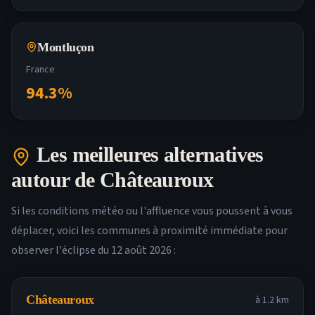
Montluçon
France
94.3
%
Les meilleures alternatives
autour de
Châteauroux
Si les conditions météo ou l'affluence vous poussent à vous
déplacer, voici les communes à proximité immédiate pour
observer l'éclipse du 12 août 2026 :
Châteauroux
à
1.2
km