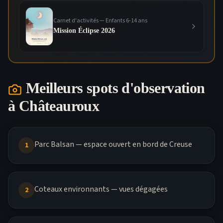
Carnet d'activités — Enfants 6-14 ans
Mission Éclipse 2026
Meilleurs spots d'observation
à
Châteauroux
Parc Balsan — espace ouvert en bord de Creuse
1
Coteaux environnants — vues dégagées
2