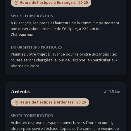
Heure de l'éclipse à
Buzançais
:
20:20
SPOTS D'OBSERVATION
À Buzançais, les parcs et hauteurs de la commune permettent
une observation optimale de l'éclipse, à 22.1 km de
Châteauroux.
INFORMATIONS PRATIQUES
Planifiez votre trajet à l'avance pour rejoindre Buzançais : les
routes seront chargées le jour de l'éclipse, en particulier aux
abords de 20:20.
Ardentes
à
12.5
km
Heure de l'éclipse à
Ardentes
:
20:20
SPOTS D'OBSERVATION
Ardentes dispose d'espaces ouverts vers l'horizon ouest,
idéaux pour suivre l'éclipse depuis cette commune voisine de