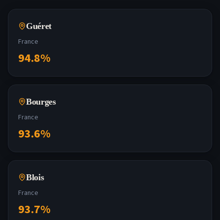
Guéret
France
94.8
%
Bourges
France
93.6
%
Blois
France
93.7
%