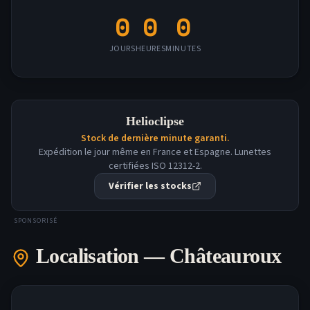
0
0
0
JOURS
HEURES
MINUTES
Helioclipse
Stock de dernière minute garanti.
Expédition le jour même en France et Espagne. Lunettes
certifiées ISO 12312-2.
Vérifier les stocks
SPONSORISÉ
Localisation —
Châteauroux