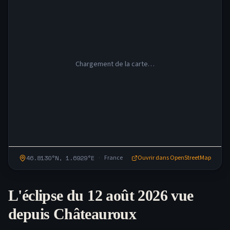
Chargement de la carte…
·
46.8130
°N,
1.6929
°
E
France
Ouvrir dans OpenStreetMap
L'éclipse du 12 août 2026 vue
depuis
Châteauroux