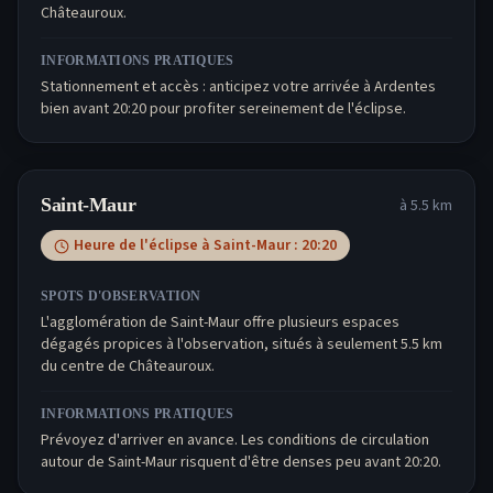
Châteauroux.
INFORMATIONS PRATIQUES
Stationnement et accès : anticipez votre arrivée à Ardentes
bien avant 20:20 pour profiter sereinement de l'éclipse.
Saint-Maur
à
5.5
km
Heure de l'éclipse à
Saint-Maur
:
20:20
SPOTS D'OBSERVATION
L'agglomération de Saint-Maur offre plusieurs espaces
dégagés propices à l'observation, situés à seulement 5.5 km
du centre de Châteauroux.
INFORMATIONS PRATIQUES
Prévoyez d'arriver en avance. Les conditions de circulation
autour de Saint-Maur risquent d'être denses peu avant 20:20.