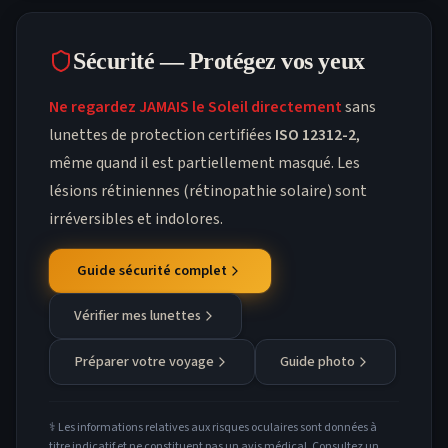
Sécurité — Protégez vos yeux
Ne regardez JAMAIS le Soleil directement
sans
lunettes de protection certifiées
ISO 12312-2
,
même quand il est partiellement masqué. Les
lésions rétiniennes (rétinopathie solaire) sont
irréversibles et indolores.
Guide sécurité complet
Vérifier mes lunettes
Préparer votre voyage
Guide photo
⚕️ Les informations relatives aux risques oculaires sont données à
titre indicatif et ne constituent pas un avis médical. Consultez un