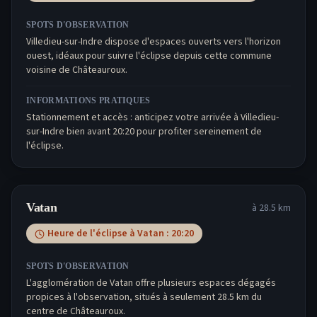
SPOTS D'OBSERVATION
Villedieu-sur-Indre dispose d'espaces ouverts vers l'horizon
ouest, idéaux pour suivre l'éclipse depuis cette commune
voisine de Châteauroux.
INFORMATIONS PRATIQUES
Stationnement et accès : anticipez votre arrivée à Villedieu-
sur-Indre bien avant 20:20 pour profiter sereinement de
l'éclipse.
Vatan
à
28.5
km
Heure de l'éclipse à
Vatan
:
20:20
SPOTS D'OBSERVATION
L'agglomération de Vatan offre plusieurs espaces dégagés
propices à l'observation, situés à seulement 28.5 km du
centre de Châteauroux.