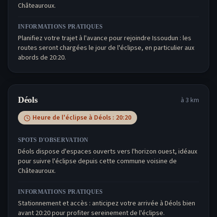
Châteauroux.
INFORMATIONS PRATIQUES
Planifiez votre trajet à l'avance pour rejoindre Issoudun : les
routes seront chargées le jour de l'éclipse, en particulier aux
abords de 20:20.
Déols
à
3
km
Heure de l'éclipse à
Déols
:
20:20
SPOTS D'OBSERVATION
Déols dispose d'espaces ouverts vers l'horizon ouest, idéaux
pour suivre l'éclipse depuis cette commune voisine de
Châteauroux.
INFORMATIONS PRATIQUES
Stationnement et accès : anticipez votre arrivée à Déols bien
avant 20:20 pour profiter sereinement de l'éclipse.