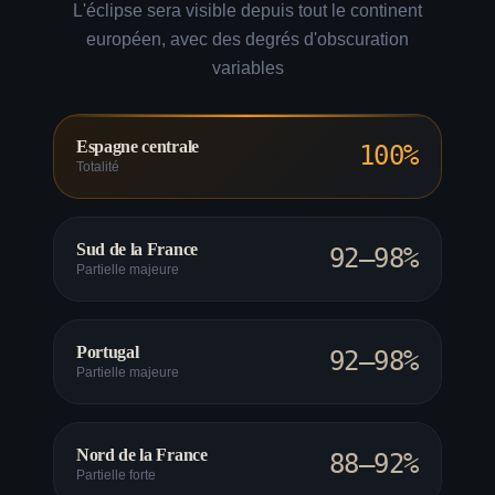
L'éclipse sera visible depuis tout le continent
européen, avec des degrés d'obscuration
variables
Espagne centrale
100%
Totalité
Sud de la France
92–98%
Partielle majeure
Portugal
92–98%
Partielle majeure
Nord de la France
88–92%
Partielle forte