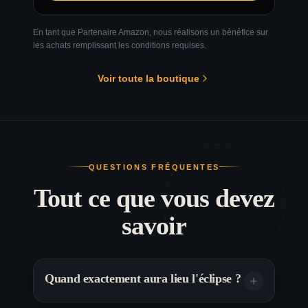
En tant que Partenaire Amazon, nous réalisons un bénéfice sur
les achats remplissant les conditions requises.
Voir toute la boutique
QUESTIONS FRÉQUENTES
Tout ce que vous devez
savoir
Quand exactement aura lieu l'éclipse ?