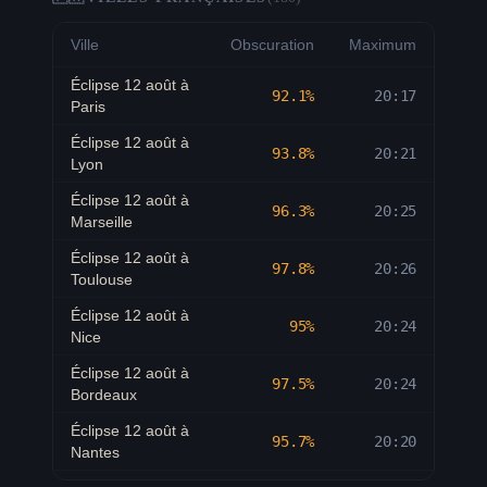
Ville
Obscuration
Maximum
Éclipse 12 août à
92.1
%
20:17
Paris
Éclipse 12 août à
93.8
%
20:21
Lyon
Éclipse 12 août à
96.3
%
20:25
Marseille
Éclipse 12 août à
97.8
%
20:26
Toulouse
Éclipse 12 août à
95
%
20:24
Nice
Éclipse 12 août à
97.5
%
20:24
Bordeaux
Éclipse 12 août à
95.7
%
20:20
Nantes