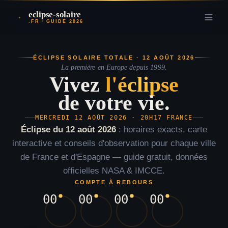
eclipse-solaire
.FR · GUIDE 2026
ÉCLIPSE SOLAIRE TOTALE · 12 AOÛT 2026
La première en Europe depuis 1999.
Vivez
l'éclipse
de votre vie.
MERCREDI 12 AOÛT 2026 · 20H17 FRANCE
Éclipse du 12 août 2026
: horaires exacts, carte
interactive et conseils d'observation pour chaque ville
de France et d'Espagne — guide gratuit, données
officielles NASA & IMCCE.
COMPTE À REBOURS
00
00
00
00