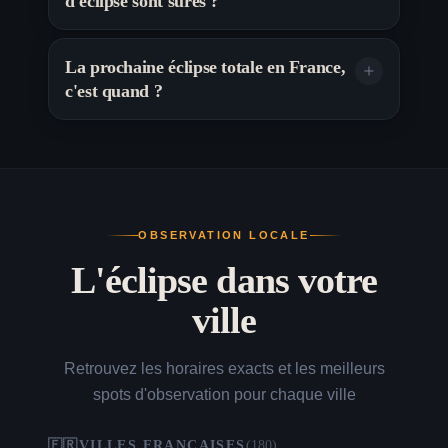
d'éclipse sont sûres ?
La prochaine éclipse totale en France,
c'est quand ?
OBSERVATION LOCALE
L'éclipse dans votre
ville
Retrouvez les horaires exacts et les meilleurs
spots d'observation pour chaque ville
🇫🇷
VILLES FRANÇAISES
(
180
)