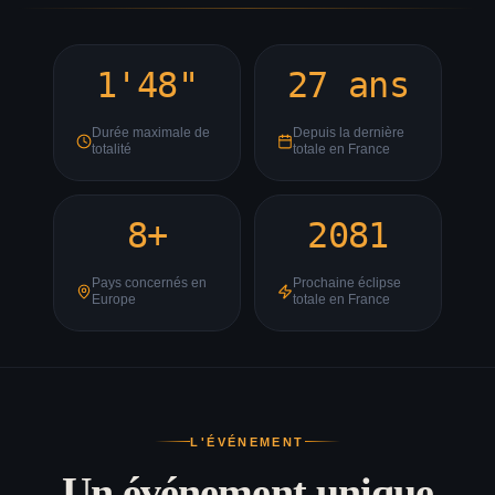
1'48"
27 ans
Durée maximale de
Depuis la dernière
totalité
totale en France
8+
2081
Pays concernés en
Prochaine éclipse
Europe
totale en France
L'ÉVÉNEMENT
Un événement unique