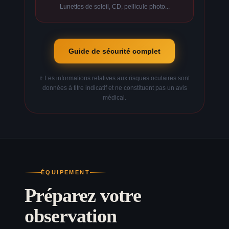
Lunettes de soleil, CD, pellicule photo...
Guide de sécurité complet
⚕️ Les informations relatives aux risques oculaires sont
données à titre indicatif et ne constituent pas un avis
médical.
ÉQUIPEMENT
Préparez votre
observation