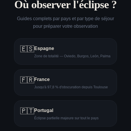
Où observer l'éclipse ?
Guides complets par pays et par type de séjour
pour préparer votre observation
🇪🇸
Espagne
Zone de totalité — Oviedo, Burgos, León, Palma
🇫🇷
France
Jusqu'à 97,8 % d'obscuration depuis Toulouse
🇵🇹
Portugal
Éclipse partielle majeure sur tout le pays