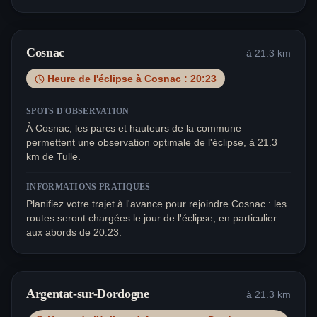
Cosnac
à
21.3
km
Heure de l'éclipse à
Cosnac
:
20:23
SPOTS D'OBSERVATION
À Cosnac, les parcs et hauteurs de la commune
permettent une observation optimale de l'éclipse, à 21.3
km de Tulle.
INFORMATIONS PRATIQUES
Planifiez votre trajet à l'avance pour rejoindre Cosnac : les
routes seront chargées le jour de l'éclipse, en particulier
aux abords de 20:23.
Argentat-sur-Dordogne
à
21.3
km