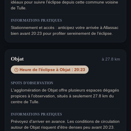
idéaux pour suivre l'éclipse depuis cette commune voisine
de Tulle.
INFORMATIONS PRATIQUES
Stationnement et accès : anticipez votre arrivée à Allassac
bien avant 20:23 pour profiter sereinement de l'éclipse.
Objat
à
27.8
km
Heure de l'éclipse à
Objat
:
20:23
SPOTS D'OBSERVATION
L'agglomération de Objat offre plusieurs espaces dégagés
propices à l'observation, situés à seulement 27.8 km du
centre de Tulle.
INFORMATIONS PRATIQUES
Prévoyez d'arriver en avance. Les conditions de circulation
autour de Objat risquent d'être denses peu avant 20:23.