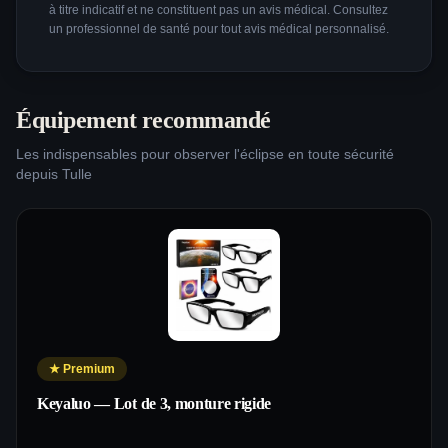
à titre indicatif et ne constituent pas un avis médical. Consultez
un professionnel de santé pour tout avis médical personnalisé.
Équipement recommandé
Les indispensables pour observer l'éclipse en toute sécurité
depuis
Tulle
★
Premium
Keyaluo — Lot de 3, monture rigide