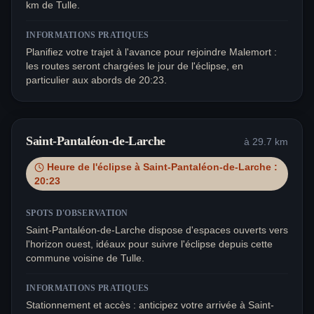
km de Tulle.
INFORMATIONS PRATIQUES
Planifiez votre trajet à l'avance pour rejoindre Malemort :
les routes seront chargées le jour de l'éclipse, en
particulier aux abords de 20:23.
Saint-Pantaléon-de-Larche
à
29.7
km
Heure de l'éclipse à
Saint-Pantaléon-de-Larche
:
20:23
SPOTS D'OBSERVATION
Saint-Pantaléon-de-Larche dispose d'espaces ouverts vers
l'horizon ouest, idéaux pour suivre l'éclipse depuis cette
commune voisine de Tulle.
INFORMATIONS PRATIQUES
Stationnement et accès : anticipez votre arrivée à Saint-