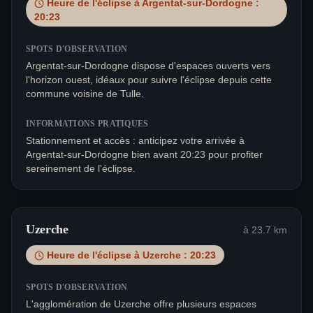
Heure de l'éclipse à
Argentat-sur-Dordogne
:
20:23
SPOTS D'OBSERVATION
Argentat-sur-Dordogne dispose d'espaces ouverts vers
l'horizon ouest, idéaux pour suivre l'éclipse depuis cette
commune voisine de Tulle.
INFORMATIONS PRATIQUES
Stationnement et accès : anticipez votre arrivée à
Argentat-sur-Dordogne bien avant 20:23 pour profiter
sereinement de l'éclipse.
Uzerche
à
23.7
km
Heure de l'éclipse à
Uzerche
:
20:23
SPOTS D'OBSERVATION
L'agglomération de Uzerche offre plusieurs espaces