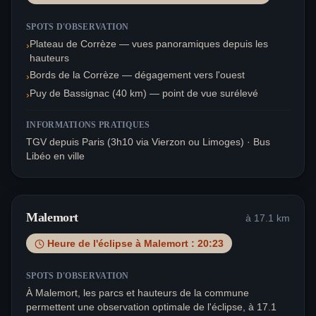
SPOTS D'OBSERVATION
Plateau de Corrèze — vues panoramiques depuis les
›
hauteurs
Bords de la Corrèze — dégagement vers l'ouest
›
Puy de Bassignac (40 km) — point de vue surélevé
›
INFORMATIONS PRATIQUES
TGV depuis Paris (3h10 via Vierzon ou Limoges) · Bus
Libéo en ville
Malemort
à
17.1
km
Heure de l'éclipse à
Malemort
:
20:23
SPOTS D'OBSERVATION
À Malemort, les parcs et hauteurs de la commune
permettent une observation optimale de l'éclipse, à 17.1