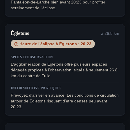
Pantaléon-de-Larche bien avant 20:23 pour profiter
sereinement de l'éclipse.
Égletons
à
26.8
km
Heure de l'éclipse à
Égletons
:
20:23
SPOTS D'OBSERVATION
L'agglomération de Égletons offre plusieurs espaces
dégagés propices à l'observation, situés à seulement 26.8
km du centre de Tulle.
INFORMATIONS PRATIQUES
Prévoyez d'arriver en avance. Les conditions de circulation
autour de Égletons risquent d'être denses peu avant
20:23.