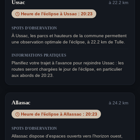
Ussac
à
22.2
km
Heure de l'éclipse à
Ussac
:
20:23
SPOTS D'OBSERVATION
À Ussac, les parcs et hauteurs de la commune permettent
une observation optimale de l'éclipse, à 22.2 km de Tulle.
INFORMATIONS PRATIQUES
Planifiez votre trajet à l'avance pour rejoindre Ussac : les
routes seront chargées le jour de l'éclipse, en particulier
aux abords de 20:23.
Allassac
à
24.2
km
Heure de l'éclipse à
Allassac
:
20:23
SPOTS D'OBSERVATION
Allassac dispose d'espaces ouverts vers l'horizon ouest,