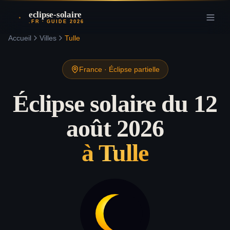
eclipse-solaire
.FR · GUIDE 2026
Accueil
Villes
Tulle
France
·
Éclipse partielle
Éclipse solaire du 12
août 2026
à
Tulle