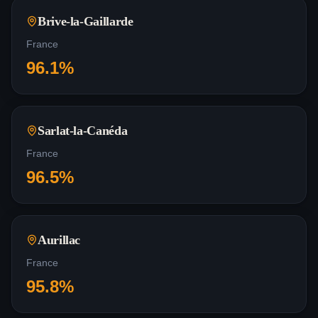
Brive-la-Gaillarde
France
96.1
%
Sarlat-la-Canéda
France
96.5
%
Aurillac
France
95.8
%