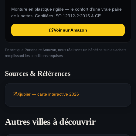
Monture en plastique rigide — le confort d'une vraie paire
de lunettes. Certifiées ISO 12312-2:2015 & CE.
Voir sur Amazon
En tant que Partenaire Amazon, nous réalisons un bénéfice sur les achats
remplissant les conditions requises.
Sources & Références
Xjubier — carte interactive 2026
Autres villes à découvrir