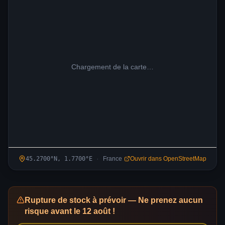
Chargement de la carte…
·
45.2700
°N,
1.7700
°
E
France
Ouvrir dans OpenStreetMap
Rupture de stock à prévoir — Ne prenez aucun
risque avant le 12 août !