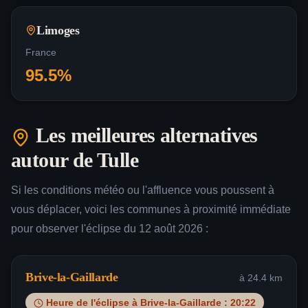
Limoges
France
95.5
%
Les meilleures alternatives
autour de
Tulle
Si les conditions météo ou l'affluence vous poussent à
vous déplacer, voici les communes à proximité immédiate
pour observer l'éclipse du 12 août 2026 :
Brive-la-Gaillarde
à
24.4
km
Heure de l'éclipse à
Brive-la-Gaillarde
:
20:22