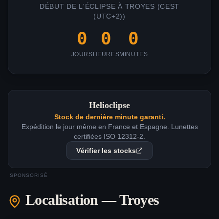
DÉBUT DE L'ÉCLIPSE À
TROYES
(
CEST
(UTC+2)
)
0
0
0
JOURS
HEURES
MINUTES
Helioclipse
Stock de dernière minute garanti.
Expédition le jour même en France et Espagne. Lunettes
certifiées ISO 12312-2.
Vérifier les stocks
SPONSORISÉ
Localisation —
Troyes