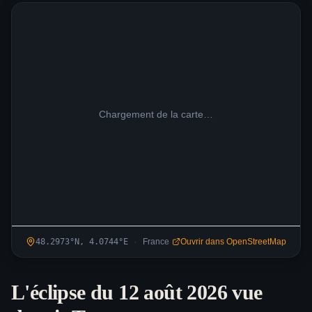
Chargement de la carte…
·
48.2973
°N,
4.0744
°
E
France
Ouvrir dans OpenStreetMap
L'éclipse du 12 août 2026 vue