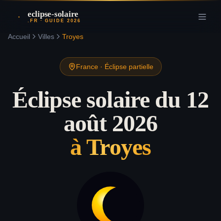
eclipse-solaire
.FR · GUIDE 2026
Accueil
Villes
Troyes
France
·
Éclipse partielle
Éclipse solaire du 12
août 2026
à
Troyes