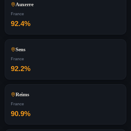
Auxerre
France
92.4
%
Sens
France
92.2
%
Reims
France
90.9
%