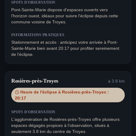
SPOTS D'OBSERVATION
Pont-Sainte-Marie dispose d'espaces ouverts vers
l'horizon ouest, idéaux pour suivre l'éclipse depuis cette
commune voisine de Troyes.
INFORMATIONS PRATIQUES
Stationnement et accès : anticipez votre arrivée à Pont-
Sainte-Marie bien avant 20:17 pour profiter sereinement
de l'éclipse.
Rosières-près-Troyes
à
3.8
km
Heure de l'éclipse à
Rosières-près-Troyes
:
20:17
SPOTS D'OBSERVATION
L'agglomération de Rosières-près-Troyes offre plusieurs
espaces dégagés propices à l'observation, situés à
seulement 3.8 km du centre de Troyes.