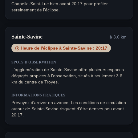
Chapelle-Saint-Luc bien avant 20:17 pour profiter
sereinement de l'éclipse.
Sainte-Savine
à
3.6
km
Heure de l'éclipse à
Sainte-Savine
:
20:17
SPOTS D'OBSERVATION
L'agglomération de Sainte-Savine offre plusieurs espaces
dégagés propices à l'observation, situés à seulement 3.6
km du centre de Troyes.
INFORMATIONS PRATIQUES
Prévoyez d'arriver en avance. Les conditions de circulation
autour de Sainte-Savine risquent d'être denses peu avant
20:17.