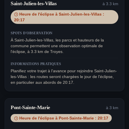
Saint-Julien-les-Villas
à
3.3
km
Heure de l'éclipse à
Saint-Julien-les-Villas
:
20:17
SPOTS D'OBSERVATION
À Saint-Julien-les-Villas, les parcs et hauteurs de la
commune permettent une observation optimale de
l'éclipse, à 3.3 km de Troyes.
INFORMATIONS PRATIQUES
Planifiez votre trajet à l'avance pour rejoindre Saint-Julien-
les-Villas : les routes seront chargées le jour de l'éclipse,
en particulier aux abords de 20:17.
Pont-Sainte-Marie
à
3
km
Heure de l'éclipse à
Pont-Sainte-Marie
:
20:17