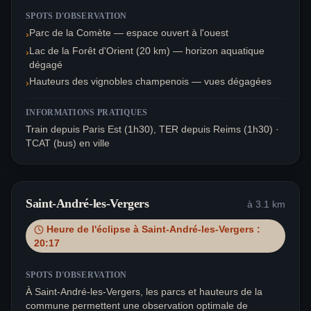
SPOTS D'OBSERVATION
Parc de la Comète — espace ouvert à l'ouest
›
Lac de la Forêt d'Orient (20 km) — horizon aquatique
›
dégagé
Hauteurs des vignobles champenois — vues dégagées
›
INFORMATIONS PRATIQUES
Train depuis Paris Est (1h30), TER depuis Reims (1h30) ·
TCAT (bus) en ville
Saint-André-les-Vergers
à
3.1
km
Heure de l'éclipse à
Saint-André-les-Vergers
:
20:17
SPOTS D'OBSERVATION
À Saint-André-les-Vergers, les parcs et hauteurs de la
commune permettent une observation optimale de