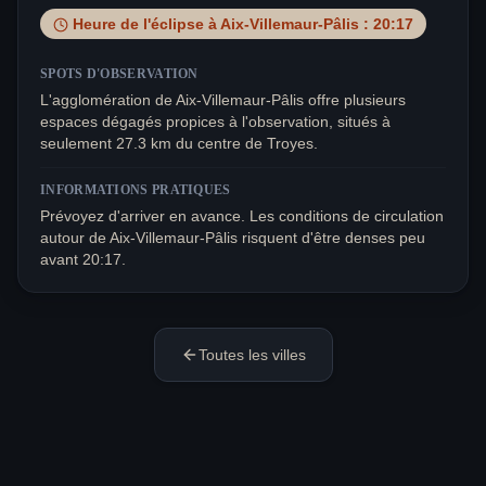
Heure de l'éclipse à
Aix-Villemaur-Pâlis
:
20:17
SPOTS D'OBSERVATION
L'agglomération de Aix-Villemaur-Pâlis offre plusieurs
espaces dégagés propices à l'observation, situés à
seulement 27.3 km du centre de Troyes.
INFORMATIONS PRATIQUES
Prévoyez d'arriver en avance. Les conditions de circulation
autour de Aix-Villemaur-Pâlis risquent d'être denses peu
avant 20:17.
Toutes les villes