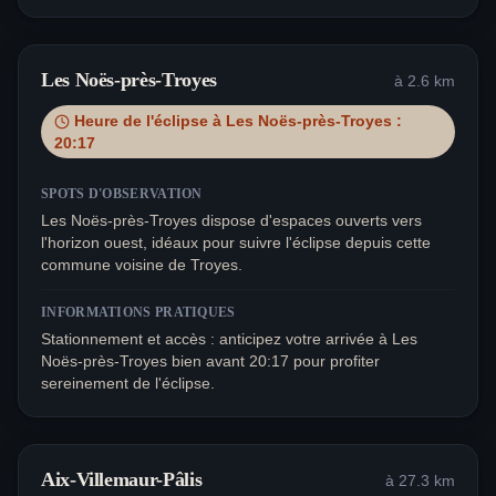
Les Noës-près-Troyes
à
2.6
km
Heure de l'éclipse à
Les Noës-près-Troyes
:
20:17
SPOTS D'OBSERVATION
Les Noës-près-Troyes dispose d'espaces ouverts vers
l'horizon ouest, idéaux pour suivre l'éclipse depuis cette
commune voisine de Troyes.
INFORMATIONS PRATIQUES
Stationnement et accès : anticipez votre arrivée à Les
Noës-près-Troyes bien avant 20:17 pour profiter
sereinement de l'éclipse.
Aix-Villemaur-Pâlis
à
27.3
km