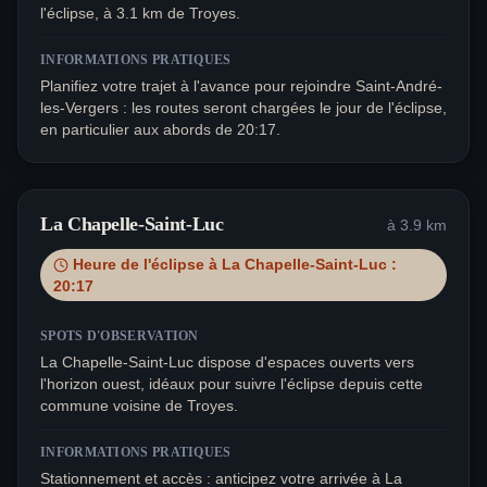
l'éclipse, à 3.1 km de Troyes.
INFORMATIONS PRATIQUES
Planifiez votre trajet à l'avance pour rejoindre Saint-André-
les-Vergers : les routes seront chargées le jour de l'éclipse,
en particulier aux abords de 20:17.
La Chapelle-Saint-Luc
à
3.9
km
Heure de l'éclipse à
La Chapelle-Saint-Luc
:
20:17
SPOTS D'OBSERVATION
La Chapelle-Saint-Luc dispose d'espaces ouverts vers
l'horizon ouest, idéaux pour suivre l'éclipse depuis cette
commune voisine de Troyes.
INFORMATIONS PRATIQUES
Stationnement et accès : anticipez votre arrivée à La