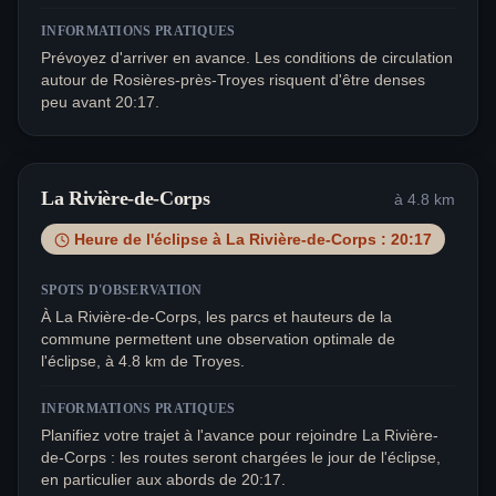
INFORMATIONS PRATIQUES
Prévoyez d'arriver en avance. Les conditions de circulation
autour de Rosières-près-Troyes risquent d'être denses
peu avant 20:17.
La Rivière-de-Corps
à
4.8
km
Heure de l'éclipse à
La Rivière-de-Corps
:
20:17
SPOTS D'OBSERVATION
À La Rivière-de-Corps, les parcs et hauteurs de la
commune permettent une observation optimale de
l'éclipse, à 4.8 km de Troyes.
INFORMATIONS PRATIQUES
Planifiez votre trajet à l'avance pour rejoindre La Rivière-
de-Corps : les routes seront chargées le jour de l'éclipse,
en particulier aux abords de 20:17.