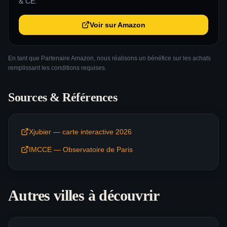
& CE.
Voir sur Amazon
En tant que Partenaire Amazon, nous réalisons un bénéfice sur les achats
remplissant les conditions requises.
Sources & Références
Xjubier — carte interactive 2026
IMCCE — Observatoire de Paris
Autres villes à découvrir