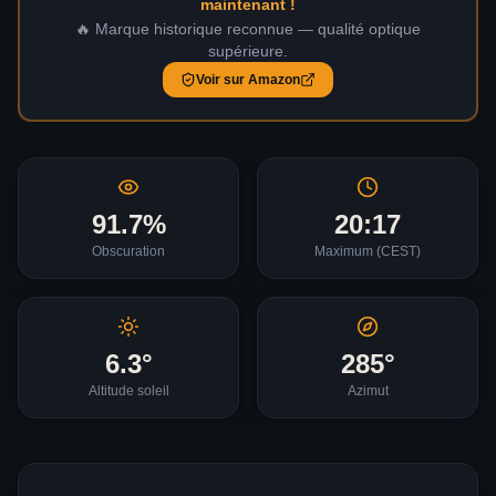
maintenant !
🔥 Marque historique reconnue — qualité optique
supérieure.
Voir sur Amazon
91.7
%
20:17
Obscuration
Maximum (
CEST
)
6.3
°
285
°
Altitude soleil
Azimut