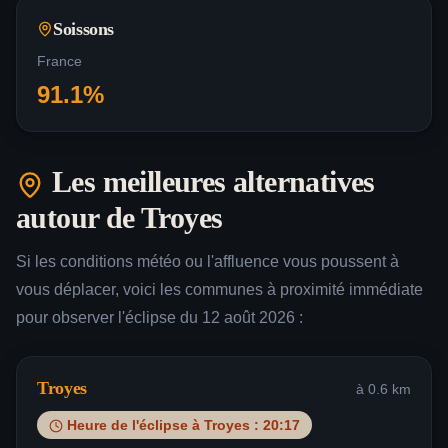
Soissons
France
91.1
%
Les meilleures alternatives
autour de
Troyes
Si les conditions météo ou l'affluence vous poussent à
vous déplacer, voici les communes à proximité immédiate
pour observer l'éclipse du 12 août 2026 :
Troyes
à
0.6
km
Heure de l'éclipse à
Troyes
:
20:17