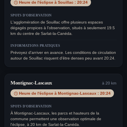
Heure de l'éclipse à
Souillac
:
20:24
SPOTS D'OBSERVATION
L'agglomération de Souillac offre plusieurs espaces
dégagés propices à l'observation, situés à seulement 19.5
km du centre de Sarlat-la-Canéda.
INFORMATIONS PRATIQUES
Prévoyez d'arriver en avance. Les conditions de circulation
autour de Souillac risquent d'être denses peu avant 20:24.
Montignac-Lascaux
à
20
km
Heure de l'éclipse à
Montignac-Lascaux
:
20:24
SPOTS D'OBSERVATION
À Montignac-Lascaux, les parcs et hauteurs de la
commune permettent une observation optimale de
l'éclipse, à 20 km de Sarlat-la-Canéda.