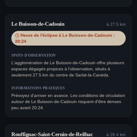
Le Buisson-de-Cadouin
à
27.5
km
Heure de l'éclipse à
Le Buisson-de-Cadouin
:
20:24
SPOTS D'OBSERVATION
L'agglomération de Le Buisson-de-Cadouin offre plusieurs
espaces dégagés propices à l'observation, situés à
seulement 27.5 km du centre de Sarlat-la-Canéda.
INFORMATIONS PRATIQUES
Prévoyez d'arriver en avance. Les conditions de circulation
autour de Le Buisson-de-Cadouin risquent d'être denses
peu avant 20:24.
Rouffignac-Saint-Cernin-de-Reilhac
à
26.4
km