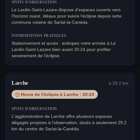
SPOTS D'OBSERVATION
Le Lardin-Saint-Lazare dispose d'espaces ouverts vers
l'horizon ouest, idéaux pour suivre l'éclipse depuis cette
commune voisine de Sarlat-la-Canéda.
INFORMATIONS PRATIQUES
Stationnement et accès : anticipez votre arrivée à Le
Lardin-Saint-Lazare bien avant 20:24 pour profiter
sereinement de l'éclipse.
Larche
à
29.2
km
Heure de l'éclipse à
Larche
:
20:24
SPOTS D'OBSERVATION
L'agglomération de Larche offre plusieurs espaces
dégagés propices à l'observation, situés à seulement 29.2
km du centre de Sarlat-la-Canéda.