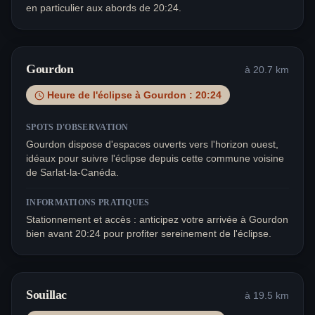
en particulier aux abords de 20:24.
Gourdon
à
20.7
km
Heure de l'éclipse à
Gourdon
:
20:24
SPOTS D'OBSERVATION
Gourdon dispose d'espaces ouverts vers l'horizon ouest,
idéaux pour suivre l'éclipse depuis cette commune voisine
de Sarlat-la-Canéda.
INFORMATIONS PRATIQUES
Stationnement et accès : anticipez votre arrivée à Gourdon
bien avant 20:24 pour profiter sereinement de l'éclipse.
Souillac
à
19.5
km