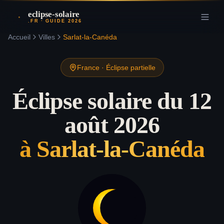
eclipse-solaire
.FR · GUIDE 2026
Accueil
Villes
Sarlat-la-Canéda
France
·
Éclipse partielle
Éclipse solaire du 12
août 2026
à
Sarlat-la-Canéda