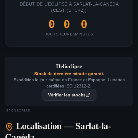
DÉBUT DE L'ÉCLIPSE À
SARLAT-LA-CANÉDA
(
CEST (UTC+2)
)
0
0
0
JOURS
HEURES
MINUTES
Helioclipse
Stock de dernière minute garanti.
Expédition le jour même en France et Espagne. Lunettes
certifiées ISO 12312-2.
Vérifier les stocks
SPONSORISÉ
Localisation —
Sarlat-la-
Canéda