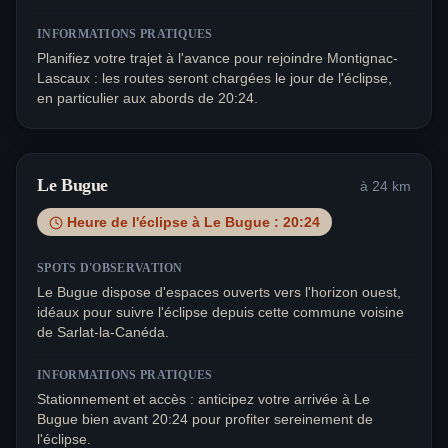
INFORMATIONS PRATIQUES
Planifiez votre trajet à l'avance pour rejoindre Montignac-
Lascaux : les routes seront chargées le jour de l'éclipse,
en particulier aux abords de 20:24.
Le Bugue
à
24
km
Heure de l'éclipse à
Le Bugue
:
20:24
SPOTS D'OBSERVATION
Le Bugue dispose d'espaces ouverts vers l'horizon ouest,
idéaux pour suivre l'éclipse depuis cette commune voisine
de Sarlat-la-Canéda.
INFORMATIONS PRATIQUES
Stationnement et accès : anticipez votre arrivée à Le
Bugue bien avant 20:24 pour profiter sereinement de
l'éclipse.