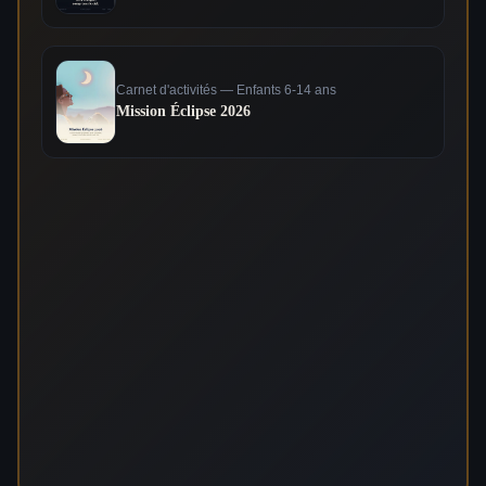
Carnet d'activités — Enfants 6-14 ans
Mission Éclipse 2026