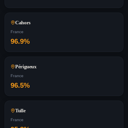
Cahors
France
96.9
%
Périgueux
France
96.5
%
Tulle
France