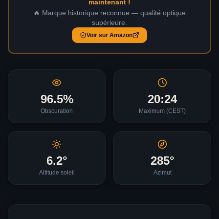
maintenant !
🔥 Marque historique reconnue — qualité optique
supérieure.
Voir sur Amazon
96.5
%
20:24
Obscuration
Maximum (
CEST
)
6.2
°
285
°
Altitude soleil
Azimut