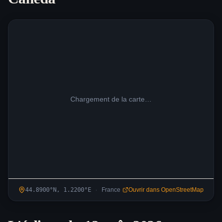
Chargement de la carte…
·
44.8900
°N,
1.2200
°
E
France
Ouvrir dans OpenStreetMap