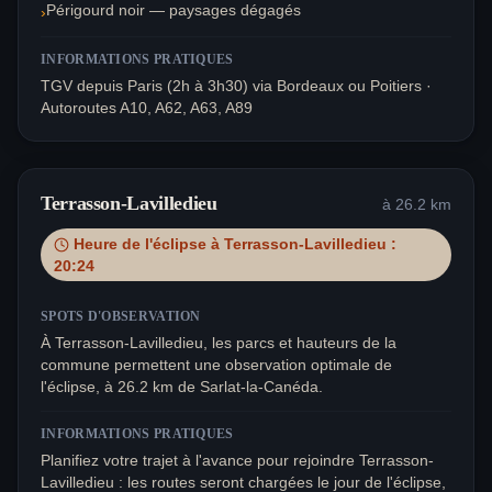
Périgourd noir — paysages dégagés
›
INFORMATIONS PRATIQUES
TGV depuis Paris (2h à 3h30) via Bordeaux ou Poitiers ·
Autoroutes A10, A62, A63, A89
Terrasson-Lavilledieu
à
26.2
km
Heure de l'éclipse à
Terrasson-Lavilledieu
:
20:24
SPOTS D'OBSERVATION
À Terrasson-Lavilledieu, les parcs et hauteurs de la
commune permettent une observation optimale de
l'éclipse, à 26.2 km de Sarlat-la-Canéda.
INFORMATIONS PRATIQUES
Planifiez votre trajet à l'avance pour rejoindre Terrasson-
Lavilledieu : les routes seront chargées le jour de l'éclipse,