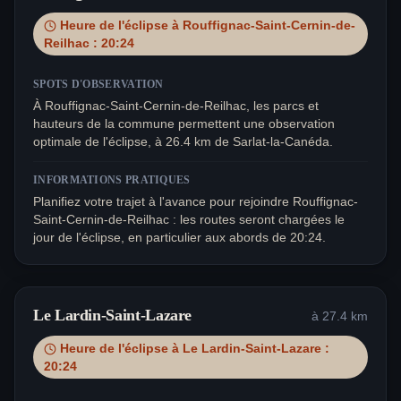
Heure de l'éclipse à
Rouffignac-Saint-Cernin-de-
Reilhac
:
20:24
SPOTS D'OBSERVATION
À Rouffignac-Saint-Cernin-de-Reilhac, les parcs et
hauteurs de la commune permettent une observation
optimale de l'éclipse, à 26.4 km de Sarlat-la-Canéda.
INFORMATIONS PRATIQUES
Planifiez votre trajet à l'avance pour rejoindre Rouffignac-
Saint-Cernin-de-Reilhac : les routes seront chargées le
jour de l'éclipse, en particulier aux abords de 20:24.
Le Lardin-Saint-Lazare
à
27.4
km
Heure de l'éclipse à
Le Lardin-Saint-Lazare
:
20:24