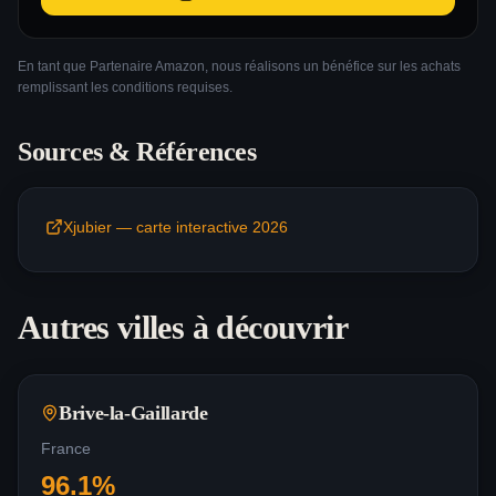
En tant que Partenaire Amazon, nous réalisons un bénéfice sur les achats
remplissant les conditions requises.
Sources & Références
Xjubier — carte interactive 2026
Autres villes à découvrir
Brive-la-Gaillarde
France
96.1
%