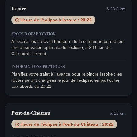
Issoire
à
28.8
km
Heure de l'éclipse à
Issoire
:
20:22
SPOTS D'OBSERVATION
À Issoire, les parcs et hauteurs de la commune permettent
une observation optimale de l'éclipse, à 28.8 km de
Clermont-Ferrand.
INFORMATIONS PRATIQUES
Planifiez votre trajet à l'avance pour rejoindre Issoire : les
routes seront chargées le jour de l'éclipse, en particulier
aux abords de 20:22.
Pont-du-Château
à
12
km
Heure de l'éclipse à
Pont-du-Château
:
20:22