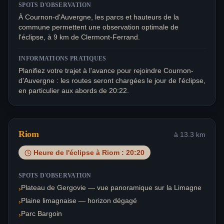
SPOTS D'OBSERVATION
À Cournon-d'Auvergne, les parcs et hauteurs de la
commune permettent une observation optimale de
l'éclipse, à 9 km de Clermont-Ferrand.
INFORMATIONS PRATIQUES
Planifiez votre trajet à l'avance pour rejoindre Cournon-
d'Auvergne : les routes seront chargées le jour de l'éclipse,
en particulier aux abords de 20:22.
Riom
à
13.3
km
Heure de l'éclipse à
Riom
:
20:20
SPOTS D'OBSERVATION
Plateau de Gergovie — vue panoramique sur la Limagne
›
Plaine limagnaise — horizon dégagé
›
Parc Bargoin
›