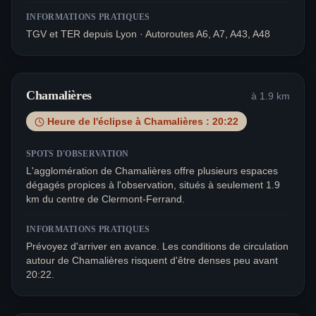
INFORMATIONS PRATIQUES
TGV et TER depuis Lyon · Autoroutes A6, A7, A43, A48
Chamalières
à
1.9
km
Heure de l'éclipse à
Chamalières
:
20:22
SPOTS D'OBSERVATION
L'agglomération de Chamalières offre plusieurs espaces
dégagés propices à l'observation, situés à seulement 1.9
km du centre de Clermont-Ferrand.
INFORMATIONS PRATIQUES
Prévoyez d'arriver en avance. Les conditions de circulation
autour de Chamalières risquent d'être denses peu avant
20:22.