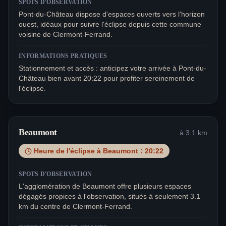
SPOTS D'OBSERVATION
Pont-du-Château dispose d'espaces ouverts vers l'horizon
ouest, idéaux pour suivre l'éclipse depuis cette commune
voisine de Clermont-Ferrand.
INFORMATIONS PRATIQUES
Stationnement et accès : anticipez votre arrivée à Pont-du-
Château bien avant 20:22 pour profiter sereinement de
l'éclipse.
Beaumont
à
3.1
km
Heure de l'éclipse à
Beaumont
:
20:22
SPOTS D'OBSERVATION
L'agglomération de Beaumont offre plusieurs espaces
dégagés propices à l'observation, situés à seulement 3.1
km du centre de Clermont-Ferrand.