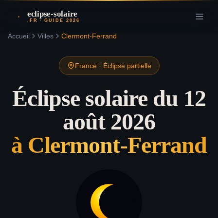
eclipse-solaire
.FR · GUIDE 2026
Accueil
Villes
Clermont-Ferrand
France
·
Éclipse partielle
Éclipse solaire du 12
août 2026
à
Clermont-Ferrand