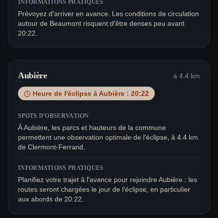
INFORMATIONS PRATIQUES
Prévoyez d'arriver en avance. Les conditions de circulation
autour de Beaumont risquent d'être denses peu avant
20:22.
Aubière
à
4.4
km
Heure de l'éclipse à
Aubière
:
20:22
SPOTS D'OBSERVATION
À Aubière, les parcs et hauteurs de la commune
permettent une observation optimale de l'éclipse, à 4.4 km
de Clermont-Ferrand.
INFORMATIONS PRATIQUES
Planifiez votre trajet à l'avance pour rejoindre Aubière : les
routes seront chargées le jour de l'éclipse, en particulier
aux abords de 20:22.