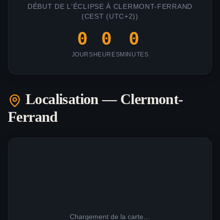
DÉBUT DE L'ÉCLIPSE À
CLERMONT-FERRAND
(
CEST (UTC+2)
)
0
0
0
JOURS
HEURES
MINUTES
Localisation —
Clermont-
Ferrand
Chargement de la carte…