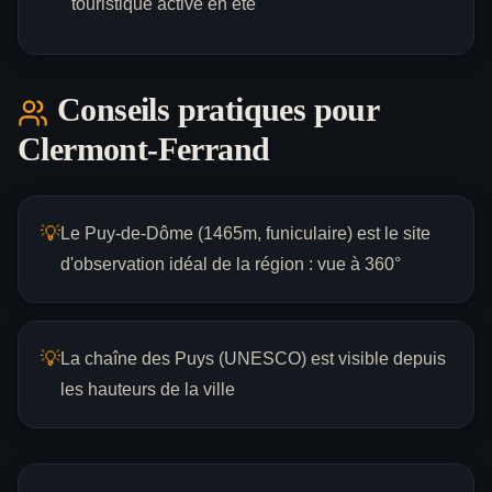
touristique active en été
Conseils pratiques pour
Clermont-Ferrand
💡
Le Puy-de-Dôme (1465m, funiculaire) est le site
d'observation idéal de la région : vue à 360°
💡
La chaîne des Puys (UNESCO) est visible depuis
les hauteurs de la ville