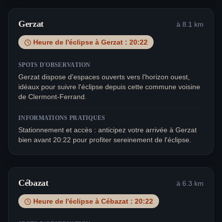
Gerzat
à
8.1
km
Heure de l'éclipse à
Gerzat
:
20:22
SPOTS D'OBSERVATION
Gerzat dispose d'espaces ouverts vers l'horizon ouest,
idéaux pour suivre l'éclipse depuis cette commune voisine
de Clermont-Ferrand.
INFORMATIONS PRATIQUES
Stationnement et accès : anticipez votre arrivée à Gerzat
bien avant 20:22 pour profiter sereinement de l'éclipse.
Cébazat
à
6.3
km
Heure de l'éclipse à
Cébazat
:
20:22