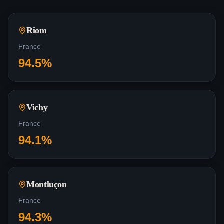
Riom
France
94.5
%
Vichy
France
94.1
%
Montluçon
France
94.3
%