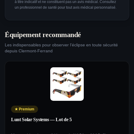
à titre indicatif et ne constituent pas un avis médical. Consultez
un professionnel de santé pour tout avis médical personnalisé.
Équipement recommandé
Les indispensables pour observer l'éclipse en toute sécurité
depuis
Clermont-Ferrand
★
Premium
Lunt Solar Systems — Lot de 5