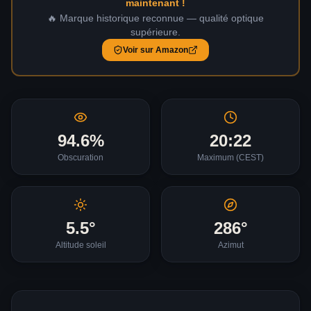
maintenant !
🔥 Marque historique reconnue — qualité optique
supérieure.
Voir sur Amazon
94.6
%
20:22
Obscuration
Maximum (
CEST
)
5.5
°
286
°
Altitude soleil
Azimut