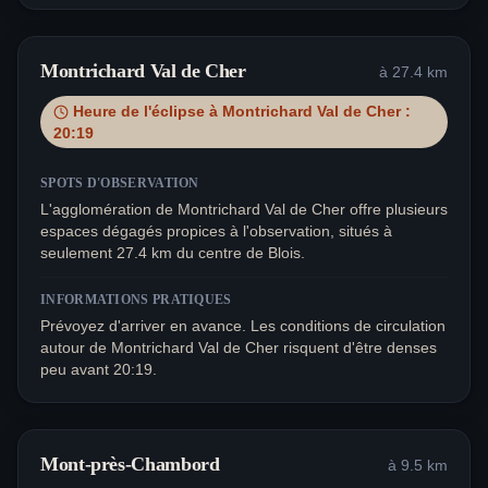
Montrichard Val de Cher
à
27.4
km
Heure de l'éclipse à
Montrichard Val de Cher
:
20:19
SPOTS D'OBSERVATION
L'agglomération de Montrichard Val de Cher offre plusieurs
espaces dégagés propices à l'observation, situés à
seulement 27.4 km du centre de Blois.
INFORMATIONS PRATIQUES
Prévoyez d'arriver en avance. Les conditions de circulation
autour de Montrichard Val de Cher risquent d'être denses
peu avant 20:19.
Mont-près-Chambord
à
9.5
km