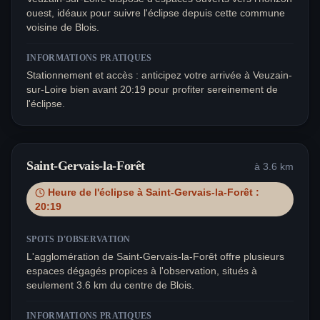
ouest, idéaux pour suivre l'éclipse depuis cette commune
voisine de Blois.
INFORMATIONS PRATIQUES
Stationnement et accès : anticipez votre arrivée à Veuzain-
sur-Loire bien avant 20:19 pour profiter sereinement de
l'éclipse.
Saint-Gervais-la-Forêt
à
3.6
km
Heure de l'éclipse à
Saint-Gervais-la-Forêt
:
20:19
SPOTS D'OBSERVATION
L'agglomération de Saint-Gervais-la-Forêt offre plusieurs
espaces dégagés propices à l'observation, situés à
seulement 3.6 km du centre de Blois.
INFORMATIONS PRATIQUES