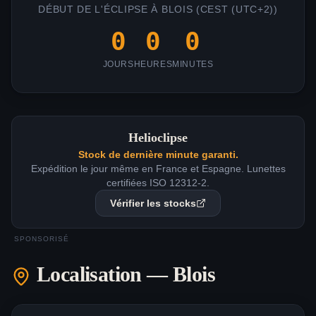
DÉBUT DE L'ÉCLIPSE À
BLOIS
(
CEST (UTC+2)
)
0
0
0
JOURS
HEURES
MINUTES
Helioclipse
Stock de dernière minute garanti.
Expédition le jour même en France et Espagne. Lunettes
certifiées ISO 12312-2.
Vérifier les stocks
SPONSORISÉ
Localisation —
Blois