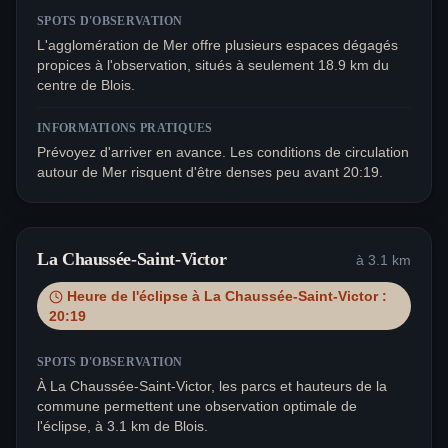
SPOTS D'OBSERVATION
L'agglomération de Mer offre plusieurs espaces dégagés
propices à l'observation, situés à seulement 18.9 km du
centre de Blois.
INFORMATIONS PRATIQUES
Prévoyez d'arriver en avance. Les conditions de circulation
autour de Mer risquent d'être denses peu avant 20:19.
La Chaussée-Saint-Victor
à
3.1
km
Heure de l'éclipse à
La Chaussée-Saint-Victor
:
20:19
SPOTS D'OBSERVATION
À La Chaussée-Saint-Victor, les parcs et hauteurs de la
commune permettent une observation optimale de
l'éclipse, à 3.1 km de Blois.