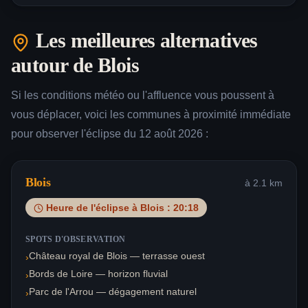
Les meilleures alternatives
autour de
Blois
Si les conditions météo ou l'affluence vous poussent à
vous déplacer, voici les communes à proximité immédiate
pour observer l'éclipse du 12 août 2026 :
Blois
à
2.1
km
Heure de l'éclipse à
Blois
:
20:18
SPOTS D'OBSERVATION
Château royal de Blois — terrasse ouest
›
Bords de Loire — horizon fluvial
›
Parc de l'Arrou — dégagement naturel
›