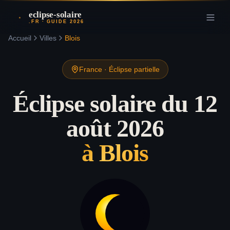
eclipse-solaire
.FR · GUIDE 2026
Accueil
Villes
Blois
France
·
Éclipse partielle
Éclipse solaire du 12
août 2026
à
Blois