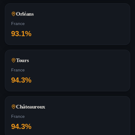
Orléans
France
93.1
%
Tours
France
94.3
%
Châteauroux
France
94.3
%