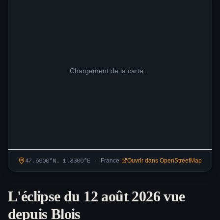
Chargement de la carte…
47.5900
°N,
1.3300
°
E
·
France
Ouvrir dans OpenStreetMap
L'éclipse du 12 août 2026 vue
depuis
Blois