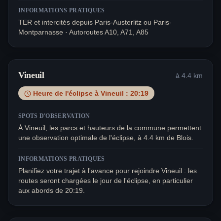
INFORMATIONS PRATIQUES
TER et intercités depuis Paris-Austerlitz ou Paris-
Montparnasse · Autoroutes A10, A71, A85
Vineuil
à
4.4
km
Heure de l'éclipse à
Vineuil
:
20:19
SPOTS D'OBSERVATION
À Vineuil, les parcs et hauteurs de la commune permettent
une observation optimale de l'éclipse, à 4.4 km de Blois.
INFORMATIONS PRATIQUES
Planifiez votre trajet à l'avance pour rejoindre Vineuil : les
routes seront chargées le jour de l'éclipse, en particulier
aux abords de 20:19.