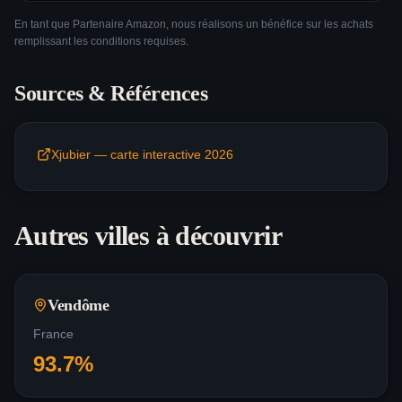
En tant que Partenaire Amazon, nous réalisons un bénéfice sur les achats
remplissant les conditions requises.
Sources & Références
Xjubier — carte interactive 2026
Autres villes à découvrir
Vendôme
France
93.7
%