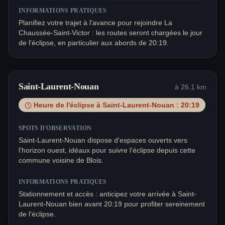
INFORMATIONS PRATIQUES
Planifiez votre trajet à l'avance pour rejoindre La
Chaussée-Saint-Victor : les routes seront chargées le jour
de l'éclipse, en particulier aux abords de 20:19.
Saint-Laurent-Nouan
à
26.1
km
Heure de l'éclipse à
Saint-Laurent-Nouan
:
20:19
SPOTS D'OBSERVATION
Saint-Laurent-Nouan dispose d'espaces ouverts vers
l'horizon ouest, idéaux pour suivre l'éclipse depuis cette
commune voisine de Blois.
INFORMATIONS PRATIQUES
Stationnement et accès : anticipez votre arrivée à Saint-
Laurent-Nouan bien avant 20:19 pour profiter sereinement
de l'éclipse.