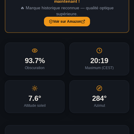
maintenant !
🔥 Marque historique reconnue — qualité optique
supérieure.
Voir sur Amazon
93.7
%
20:19
Obscuration
Maximum (
CEST
)
7.6
°
284
°
Altitude soleil
Azimut