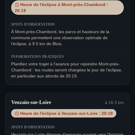
Heure de l'éclipse à
Mont-près-Chambord
:
20:19
SPOTS D'OBSERVATION
À Mont-près-Chambord, les parcs et hauteurs de la
commune permettent une observation optimale de
l'éclipse, à 9.5 km de Blois.
INFORMATIONS PRATIQUES
Planifiez votre trajet à l'avance pour rejoindre Mont-près-
Chambord : les routes seront chargées le jour de l'éclipse,
en particulier aux abords de 20:19.
Veuzain-sur-Loire
à
16.3
km
Heure de l'éclipse à
Veuzain-sur-Loire
:
20:19
SPOTS D'OBSERVATION
Veuzain-sur-Loire dispose d'espaces ouverts vers l'horizon