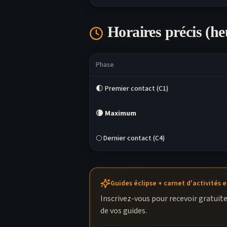
Horaires précis (he
Phase
🌓 Premier contact (C1)
🌘
Maximum
🌕 Dernier contact (C4)
Guides éclipse + carnet d'activités e
Inscrivez-vous pour recevoir gratuit
de vos guides.