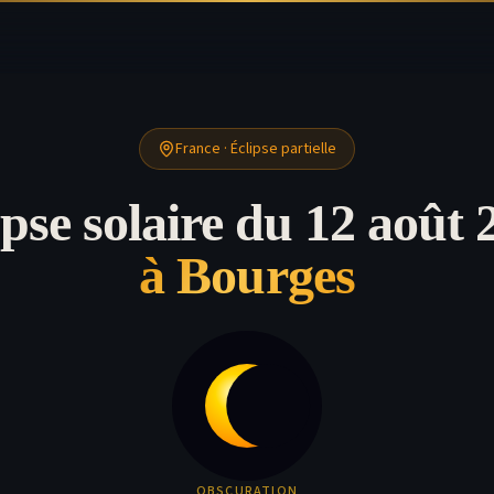
France
·
Éclipse partielle
ipse solaire du 12 août 
à
Bourges
OBSCURATION