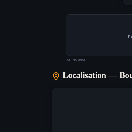
Ex
SPONSORISÉ
Localisation —
Bo