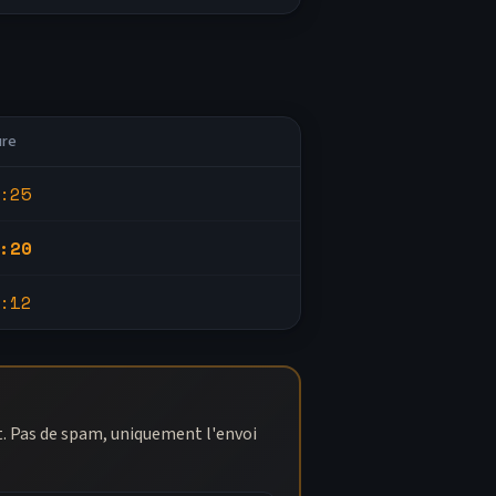
ure
:25
:20
:12
t. Pas de spam, uniquement l'envoi