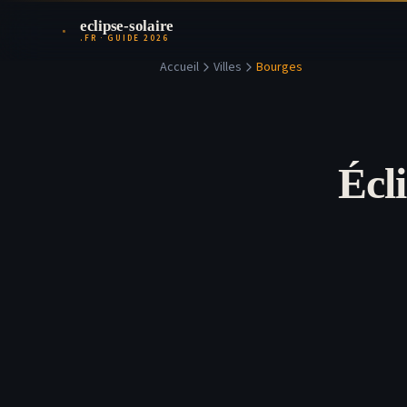
eclipse-solaire
.FR · GUIDE 2026
Accueil
Villes
Bourges
Écl