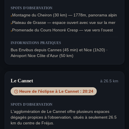
SPOTS D'OBSERVATION
Montagne du Cheiron (30 km) — 1778m, panorama alpin
›
Plateau de Grasse — espace ouvert avec vue sur la mer
›
Promenade du Cours Honoré Cresp — vue vers l'ouest
›
INFORMATIONS PRATIQUES
Bus Envibus depuis Cannes (45 min) et Nice (1h20) ·
Aéroport Nice Côte d'Azur (50 km)
Le Cannet
à
26.5
km
Heure de l'éclipse à
Le Cannet
:
20:24
SPOTS D'OBSERVATION
L'agglomération de Le Cannet offre plusieurs espaces
dégagés propices à l'observation, situés à seulement 26.5
km du centre de Fréjus.