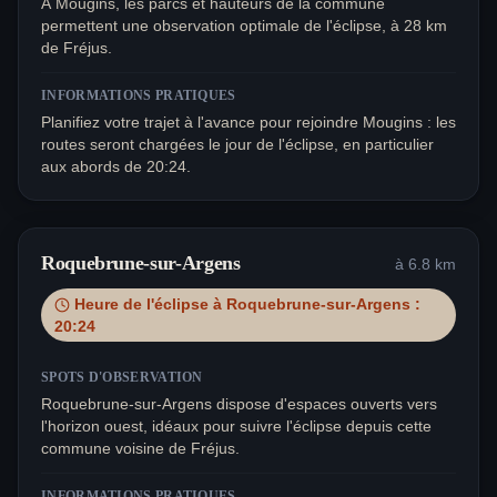
À Mougins, les parcs et hauteurs de la commune
permettent une observation optimale de l'éclipse, à 28 km
de Fréjus.
INFORMATIONS PRATIQUES
Planifiez votre trajet à l'avance pour rejoindre Mougins : les
routes seront chargées le jour de l'éclipse, en particulier
aux abords de 20:24.
Roquebrune-sur-Argens
à
6.8
km
Heure de l'éclipse à
Roquebrune-sur-Argens
:
20:24
SPOTS D'OBSERVATION
Roquebrune-sur-Argens dispose d'espaces ouverts vers
l'horizon ouest, idéaux pour suivre l'éclipse depuis cette
commune voisine de Fréjus.
INFORMATIONS PRATIQUES