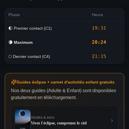
Phase
Heure
19:31
🌓 Premier contact (C1)
20:24
🌘
Maximum
21:15
🌕 Dernier contact (C4)
Guides éclipse + carnet d'activités enfant gratuits
Nos deux guides (Adulte & Enfant) sont disponibles
gratuitement en téléchargement.
Adultes & ados
Vivez l'éclipse, comprenez le ciel