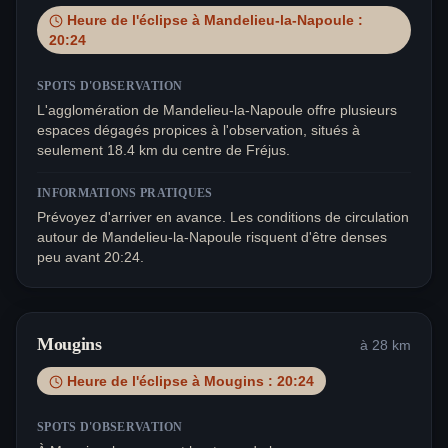
Heure de l'éclipse à
Mandelieu-la-Napoule
:
20:24
SPOTS D'OBSERVATION
L'agglomération de Mandelieu-la-Napoule offre plusieurs
espaces dégagés propices à l'observation, situés à
seulement 18.4 km du centre de Fréjus.
INFORMATIONS PRATIQUES
Prévoyez d'arriver en avance. Les conditions de circulation
autour de Mandelieu-la-Napoule risquent d'être denses
peu avant 20:24.
Mougins
à
28
km
Heure de l'éclipse à
Mougins
:
20:24
SPOTS D'OBSERVATION