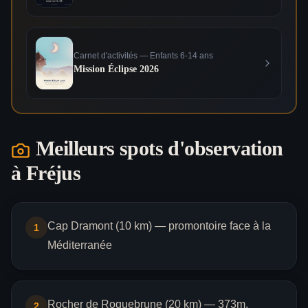
Carnet d'activités — Enfants 6-14 ans
Mission Éclipse 2026
Meilleurs spots d'observation
à
Fréjus
Cap Dramont (10 km) — promontoire face à la
1
Méditerranée
Rocher de Roquebrune (20 km) — 373m,
2