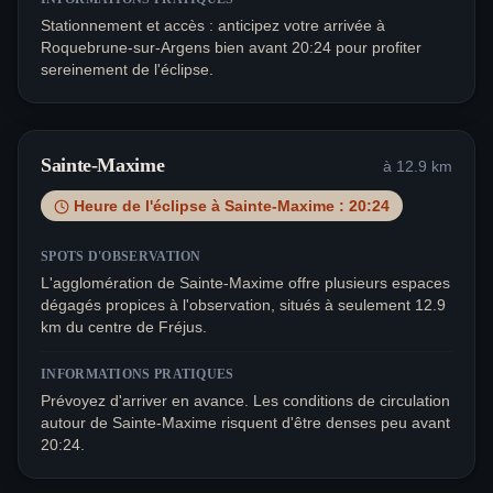
Stationnement et accès : anticipez votre arrivée à
Roquebrune-sur-Argens bien avant 20:24 pour profiter
sereinement de l'éclipse.
Sainte-Maxime
à
12.9
km
Heure de l'éclipse à
Sainte-Maxime
:
20:24
SPOTS D'OBSERVATION
L'agglomération de Sainte-Maxime offre plusieurs espaces
dégagés propices à l'observation, situés à seulement 12.9
km du centre de Fréjus.
INFORMATIONS PRATIQUES
Prévoyez d'arriver en avance. Les conditions de circulation
autour de Sainte-Maxime risquent d'être denses peu avant
20:24.