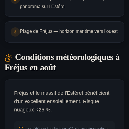
panorama sur l'Estérel
Plage de Fréjus — horizon maritime vers l'ouest
3
Conditions météorologiques à
Fréjus
en août
Fréjus et le massif de l'Estérel bénéficient
d'un excellent ensoleillement. Risque
nuageux <25 %.
La météo est le facteur n°1 d'une observation