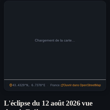
Chargement de la carte…
·
43.4329
°N,
6.7370
°
E
France
Ouvrir dans OpenStreetMap
L'éclipse du 12 août 2026 vue