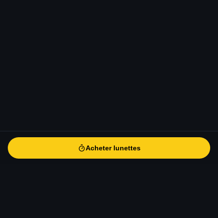
Acheter lunettes
Acheter lunettes