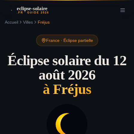
eclipse-solaire
.FR · GUIDE 2026
Accueil
Villes
Fréjus
France
·
Éclipse partielle
Éclipse solaire du 12
août 2026
à
Fréjus