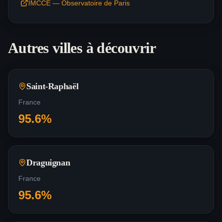
IMCCE — Observatoire de Paris
Autres villes à découvrir
Saint-Raphaël
France
95.6
%
Draguignan
France
95.6
%