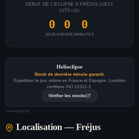
DÉBUT DE L'ÉCLIPSE À
FRÉJUS
(
CEST
(UTC+2)
)
0
0
0
JOURS
HEURES
MINUTES
Helioclipse
Stock de dernière minute garanti.
Expédition le jour même en France et Espagne. Lunettes
certifiées ISO 12312-2.
Vérifier les stocks
SPONSORISÉ
Localisation —
Fréjus