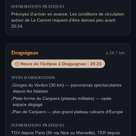
INFORMATIONS PRATIQUES
Prévoyez d'arriver en avance. Les conditions de circulation
autour de Le Cannet risquent d'être denses peu avant
20:24.
Draguignan
à
24.7
km
Heure de l'éclipse à
Draguignan
:
20:23
SPOTS D'OBSERVATION
Gorges du Verdon (30 km) — panoramas spectaculaires
›
depuis les falaises
Plate-forme du Canjuers (plateau militaire) — vaste
›
espace dégagé
Plan de Canjuers — plus grand plateau calcaire d'Europe
›
INFORMATIONS PRATIQUES
TGV depuis Paris (5h via Nice ou Marseille), TER depuis