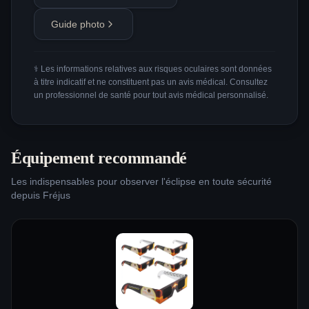
Guide photo
⚕️ Les informations relatives aux risques oculaires sont données
à titre indicatif et ne constituent pas un avis médical. Consultez
un professionnel de santé pour tout avis médical personnalisé.
Équipement recommandé
Les indispensables pour observer l'éclipse en toute sécurité
depuis
Fréjus