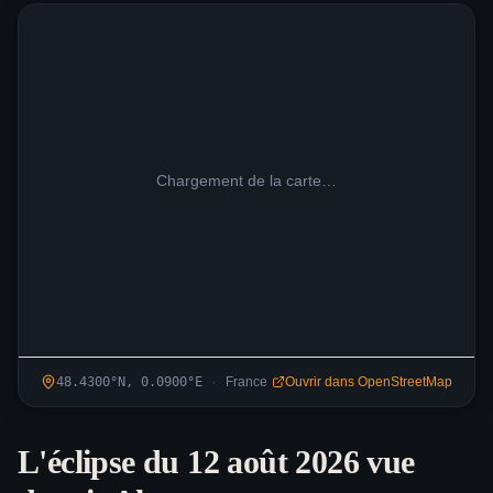
Chargement de la carte…
·
48.4300
°N,
0.0900
°
E
France
Ouvrir dans OpenStreetMap
L'éclipse du 12 août 2026 vue