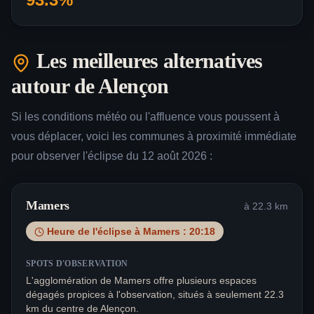
Les meilleures alternatives
autour de
Alençon
Si les conditions météo ou l'affluence vous poussent à
vous déplacer, voici les communes à proximité immédiate
pour observer l'éclipse du 12 août 2026 :
Mamers
à
22.3
km
Heure de l'éclipse à
Mamers
:
20:18
SPOTS D'OBSERVATION
L'agglomération de Mamers offre plusieurs espaces
dégagés propices à l'observation, situés à seulement 22.3
km du centre de Alençon.