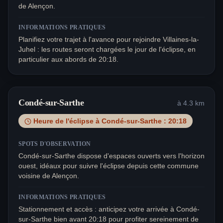
de Alençon.
INFORMATIONS PRATIQUES
Planifiez votre trajet à l'avance pour rejoindre Villaines-la-
Juhel : les routes seront chargées le jour de l'éclipse, en
particulier aux abords de 20:18.
Condé-sur-Sarthe
à
4.3
km
Heure de l'éclipse à
Condé-sur-Sarthe
:
20:18
SPOTS D'OBSERVATION
Condé-sur-Sarthe dispose d'espaces ouverts vers l'horizon
ouest, idéaux pour suivre l'éclipse depuis cette commune
voisine de Alençon.
INFORMATIONS PRATIQUES
Stationnement et accès : anticipez votre arrivée à Condé-
sur-Sarthe bien avant 20:18 pour profiter sereinement de