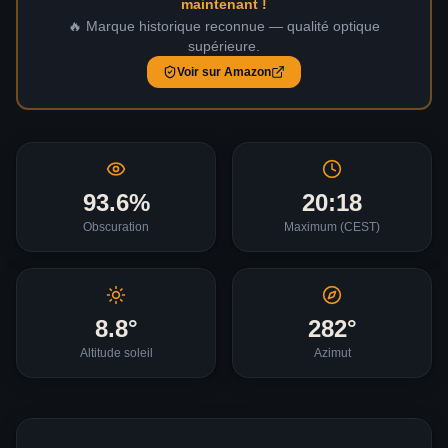
maintenant !
🔥 Marque historique reconnue — qualité optique
supérieure.
Voir sur Amazon
93.6
%
20:18
Obscuration
Maximum (
CEST
)
8.8
°
282
°
Altitude soleil
Azimut