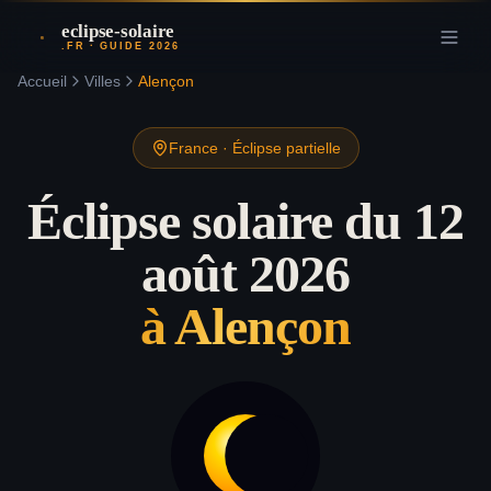
eclipse-solaire
.FR · GUIDE 2026
Accueil
Villes
Alençon
France
·
Éclipse partielle
Éclipse solaire du 12
août 2026
à
Alençon