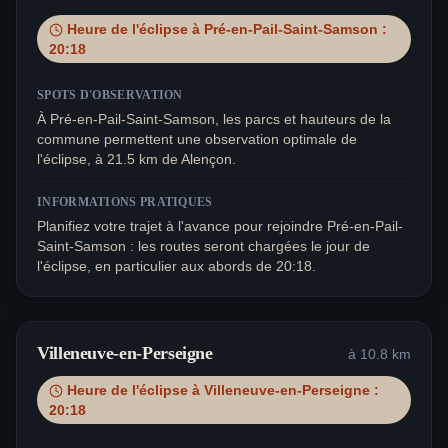
Heure de l'éclipse à
Pré-en-Pail-Saint-Samson
:
20:18
SPOTS D'OBSERVATION
À Pré-en-Pail-Saint-Samson, les parcs et hauteurs de la
commune permettent une observation optimale de
l'éclipse, à 21.5 km de Alençon.
INFORMATIONS PRATIQUES
Planifiez votre trajet à l'avance pour rejoindre Pré-en-Pail-
Saint-Samson : les routes seront chargées le jour de
l'éclipse, en particulier aux abords de 20:18.
Villeneuve-en-Perseigne
à
10.8
km
Heure de l'éclipse à
Villeneuve-en-Perseigne
:
20:18