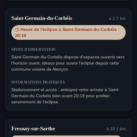
Saint-Germain-du-Corbéis
à
2.7
km
Heure de l'éclipse à
Saint-Germain-du-Corbéis
:
20:18
SPOTS D'OBSERVATION
Saint-Germain-du-Corbéis dispose d'espaces ouverts vers
l'horizon ouest, idéaux pour suivre l'éclipse depuis cette
commune voisine de Alençon.
INFORMATIONS PRATIQUES
Stationnement et accès : anticipez votre arrivée à Saint-
Germain-du-Corbéis bien avant 20:18 pour profiter
sereinement de l'éclipse.
Fresnay-sur-Sarthe
à
16.1
km