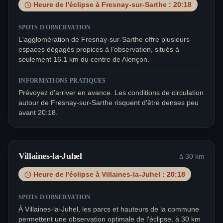
Heure de l'éclipse à
Fresnay-sur-Sarthe
:
20:18
SPOTS D'OBSERVATION
L'agglomération de Fresnay-sur-Sarthe offre plusieurs
espaces dégagés propices à l'observation, situés à
seulement 16.1 km du centre de Alençon.
INFORMATIONS PRATIQUES
Prévoyez d'arriver en avance. Les conditions de circulation
autour de Fresnay-sur-Sarthe risquent d'être denses peu
avant 20:18.
Villaines-la-Juhel
à
30
km
Heure de l'éclipse à
Villaines-la-Juhel
:
20:18
SPOTS D'OBSERVATION
À Villaines-la-Juhel, les parcs et hauteurs de la commune
permettent une observation optimale de l'éclipse, à 30 km