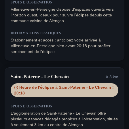
SPOTS D'OBSERVATION
Villeneuve-en-Perseigne dispose d'espaces ouverts vers
l'horizon ouest, idéaux pour suivre l'éclipse depuis cette
commune voisine de Alençon.
INFORMATIONS PRATIQUES
Stationnement et accès : anticipez votre arrivée à
Villeneuve-en-Perseigne bien avant 20:18 pour profiter
sereinement de l'éclipse.
Saint-Paterne - Le Chevain
à
3
km
Heure de l'éclipse à
Saint-Paterne - Le Chevain
:
20:18
SPOTS D'OBSERVATION
L'agglomération de Saint-Paterne - Le Chevain offre
plusieurs espaces dégagés propices à l'observation, situés
à seulement 3 km du centre de Alençon.