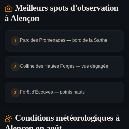
Meilleurs spots d'observation
à
Alençon
Parc des Promenades — bord de la Sarthe
1
Colline des Hautes Forges — vue dégagée
2
Forêt d'Écouves — points hauts
3
Conditions météorologiques à
Alençon
en août