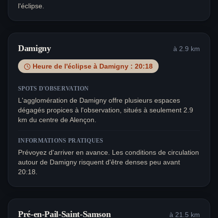
l'éclipse.
Damigny
à
2.9
km
Heure de l'éclipse à
Damigny
:
20:18
SPOTS D'OBSERVATION
L'agglomération de Damigny offre plusieurs espaces
dégagés propices à l'observation, situés à seulement 2.9
km du centre de Alençon.
INFORMATIONS PRATIQUES
Prévoyez d'arriver en avance. Les conditions de circulation
autour de Damigny risquent d'être denses peu avant
20:18.
Pré-en-Pail-Saint-Samson
à
21.5
km