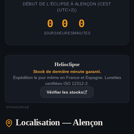
DÉBUT DE L'ÉCLIPSE À
ALENÇON
(
CEST
(UTC+2)
)
0
0
0
JOURS
HEURES
MINUTES
Helioclipse
Stock de dernière minute garanti.
Expédition le jour même en France et Espagne. Lunettes
certifiées ISO 12312-2.
Vérifier les stocks
SPONSORISÉ
Localisation —
Alençon