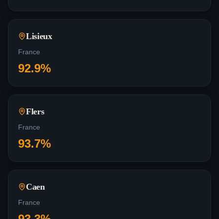
Lisieux
France
92.9
%
Flers
France
93.7
%
Caen
France
93.3
%