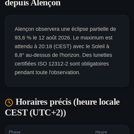
depuis
Alençon
Alençon observera une éclipse partielle de
93,6 % le 12 août 2026. Le maximum est
attendu à 20:18 (CEST) avec le Soleil à
8,8° au-dessus de l'horizon. Des lunettes
certifiées ISO 12312-2 sont obligatoires
pendant toute l'observation.
Horaires précis (heure locale
CEST (UTC+2)
)
Phase
Heure