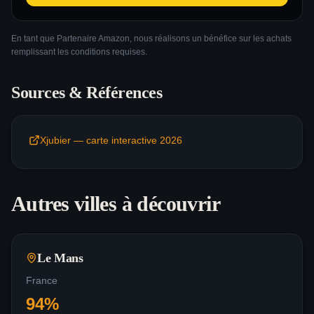
En tant que Partenaire Amazon, nous réalisons un bénéfice sur les achats
remplissant les conditions requises.
Sources & Références
Xjubier — carte interactive 2026
Autres villes à découvrir
Le Mans
France
94
%