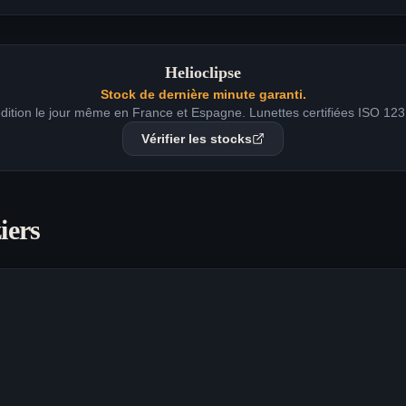
Helioclipse
Stock de dernière minute garanti.
dition le jour même en France et Espagne. Lunettes certifiées ISO 123
Vérifier les stocks
iers