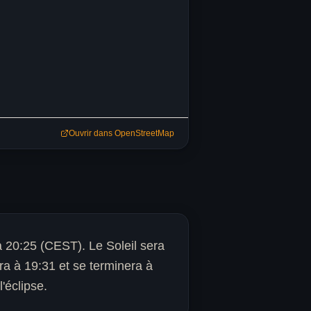
Ouvrir dans OpenStreetMap
 20:25 (CEST). Le Soleil sera
a à 19:31 et se terminera à
'éclipse.