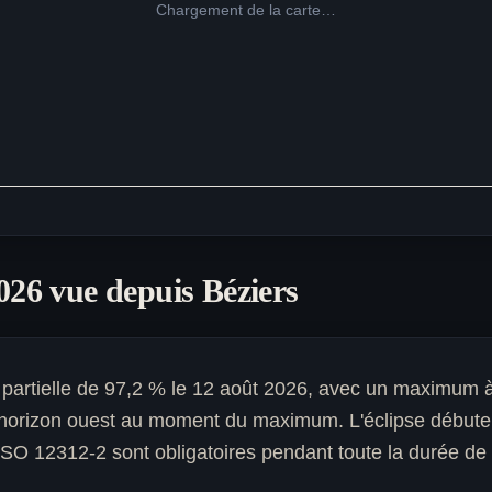
Chargement de la carte…
2026 vue depuis
Béziers
 partielle de 97,2 % le 12 août 2026, avec un maximum à
l'horizon ouest au moment du maximum. L'éclipse débuter
 ISO 12312-2 sont obligatoires pendant toute la durée de l