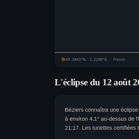
·
43.3443
°N,
3.2200
°
E
France
L'éclipse du 12 août 
Béziers connaîtra une éclipse
à environ 4,1° au-dessus de 
21:17. Les lunettes certifiées