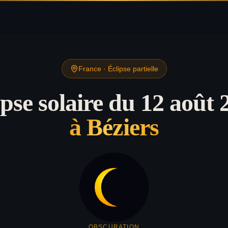
France
·
Éclipse partielle
ipse solaire du 12 août 
à
Béziers
OBSCURATION