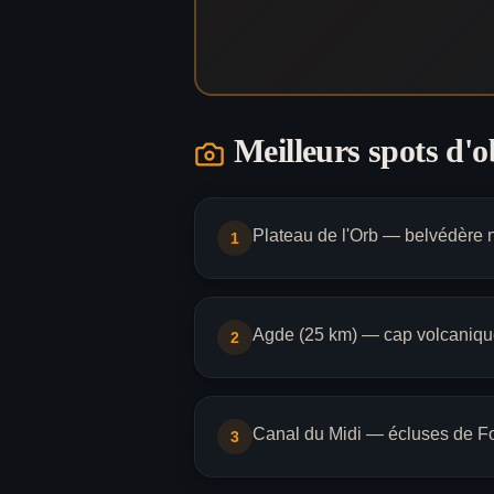
Meilleurs spots d'
Plateau de l'Orb — belvédère n
1
Agde (25 km) — cap volcanique
2
Canal du Midi — écluses de 
3