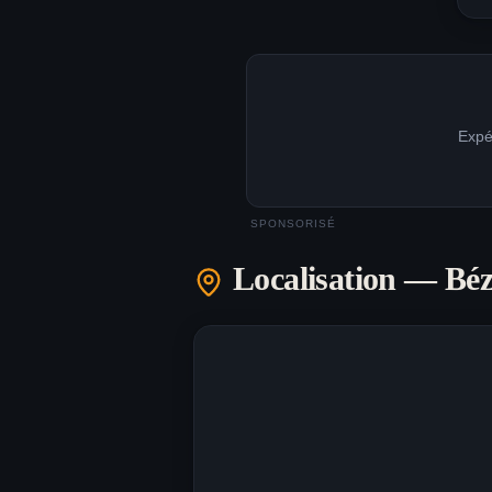
Expé
SPONSORISÉ
Localisation —
Béz