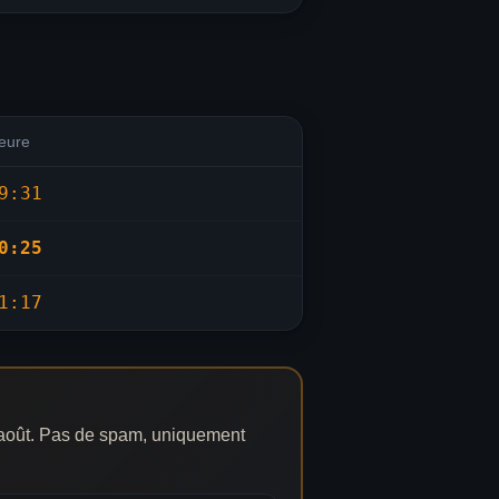
eure
9:31
0:25
1:17
8 août. Pas de spam, uniquement