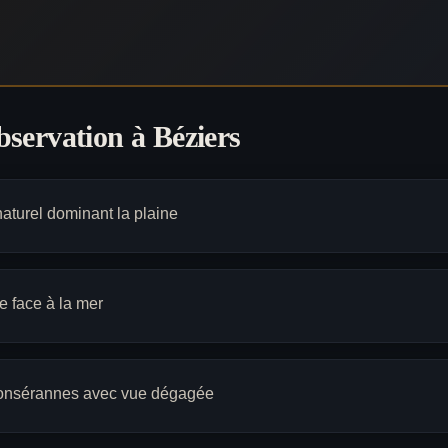
observation à
Béziers
aturel dominant la plaine
 face à la mer
Fonsérannes avec vue dégagée