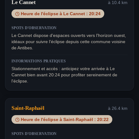
Le Cannet
à
10.4
km
Heure de l'éclipse à
Le Cannet
:
20:24
SPOTS D'OBSERVATION
Le Cannet dispose d'espaces ouverts vers l'horizon ouest,
idéaux pour suivre l'éclipse depuis cette commune voisine
de Antibes.
INFORMATIONS PRATIQUES
Stationnement et accès : anticipez votre arrivée à Le
Cannet bien avant 20:24 pour profiter sereinement de
l'éclipse.
Saint-Raphaël
à
26.4
km
Heure de l'éclipse à
Saint-Raphaël
:
20:22
SPOTS D'OBSERVATION