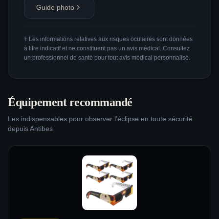
Guide photo
⚕️ Les informations relatives aux risques oculaires sont données
à titre indicatif et ne constituent pas un avis médical. Consultez
un professionnel de santé pour tout avis médical personnalisé.
Équipement recommandé
Les indispensables pour observer l'éclipse en toute sécurité
depuis
Antibes