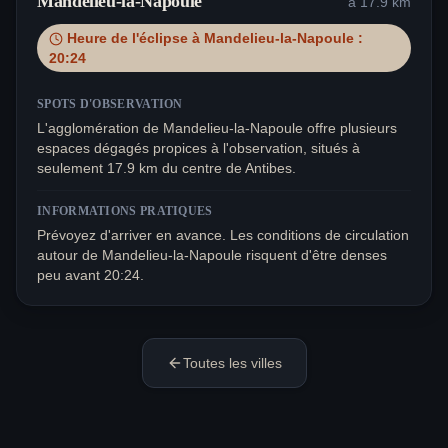
Mandelieu-la-Napoule
à
17.9
km
Heure de l'éclipse à
Mandelieu-la-Napoule
:
20:24
SPOTS D'OBSERVATION
L'agglomération de Mandelieu-la-Napoule offre plusieurs
espaces dégagés propices à l'observation, situés à
seulement 17.9 km du centre de Antibes.
INFORMATIONS PRATIQUES
Prévoyez d'arriver en avance. Les conditions de circulation
autour de Mandelieu-la-Napoule risquent d'être denses
peu avant 20:24.
Toutes les villes