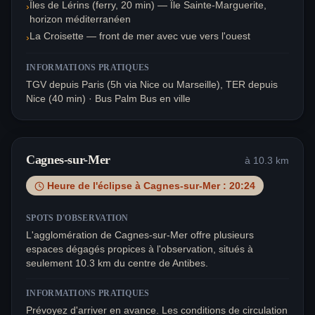
Îles de Lérins (ferry, 20 min) — Île Sainte-Marguerite,
›
horizon méditerranéen
La Croisette — front de mer avec vue vers l'ouest
›
INFORMATIONS PRATIQUES
TGV depuis Paris (5h via Nice ou Marseille), TER depuis
Nice (40 min) · Bus Palm Bus en ville
Cagnes-sur-Mer
à
10.3
km
Heure de l'éclipse à
Cagnes-sur-Mer
:
20:24
SPOTS D'OBSERVATION
L'agglomération de Cagnes-sur-Mer offre plusieurs
espaces dégagés propices à l'observation, situés à
seulement 10.3 km du centre de Antibes.
INFORMATIONS PRATIQUES
Prévoyez d'arriver en avance. Les conditions de circulation