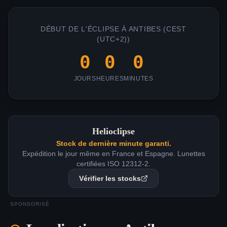
DÉBUT DE L'ÉCLIPSE À
ANTIBES
(
CEST
(UTC+2)
)
0
0
0
JOURS
HEURES
MINUTES
Helioclipse
Stock de dernière minute garanti.
Expédition le jour même en France et Espagne. Lunettes
certifiées ISO 12312-2.
Vérifier les stocks
SPONSORISÉ