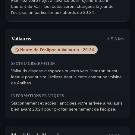
Planifiez votre trajet à l'avance pour rejoindre Saint-
Laurent-du-Var : les routes seront chargées le jour de
l'éclipse, en particulier aux abords de 20:24.
Vallauris
à
5.6
km
Heure de l'éclipse à
Vallauris
:
20:24
SPOTS D'OBSERVATION
Vallauris dispose d'espaces ouverts vers l'horizon ouest,
idéaux pour suivre l'éclipse depuis cette commune voisine
de Antibes.
INFORMATIONS PRATIQUES
Stationnement et accès : anticipez votre arrivée à Vallauris
bien avant 20:24 pour profiter sereinement de l'éclipse.