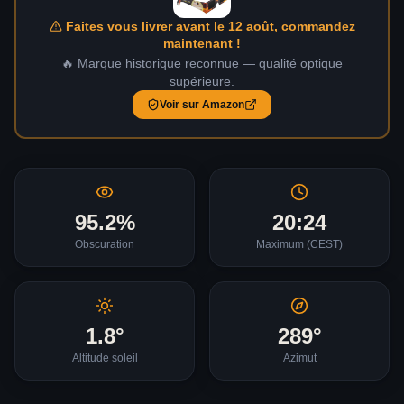
Faites vous livrer avant le 12 août, commandez
maintenant !
🔥 Marque historique reconnue — qualité optique
supérieure.
Voir sur Amazon
95.2
%
20:24
Obscuration
Maximum (
CEST
)
1.8
°
289
°
Altitude soleil
Azimut