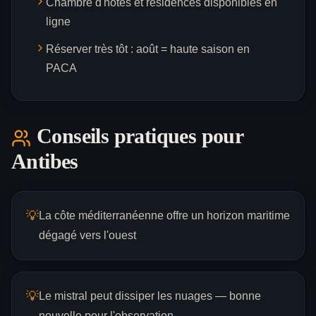
Chambre d'hôtes et résidences disponibles en
ligne
Réserver très tôt : août = haute saison en
PACA
Conseils pratiques pour
Antibes
💡
La côte méditerranéenne offre un horizon maritime
dégagé vers l'ouest
💡
Le mistral peut dissiper les nuages — bonne
nouvelle pour l'observation