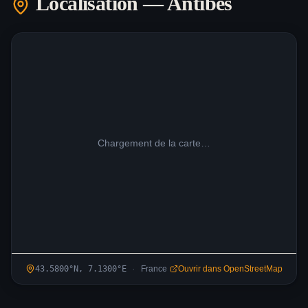
Localisation —
Antibes
Chargement de la carte…
·
43.5800
°N,
7.1300
°
E
France
Ouvrir dans OpenStreetMap