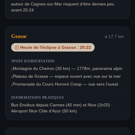
autour de Cagnes-sur-Mer risquent d'être denses peu
avant 20:24.
Grasse
à
17.7
km
Heure de l'éclipse à
Grasse
:
20:22
SPOTS D'OBSERVATION
Montagne du Cheiron (30 km) — 1778m, panorama alpin
›
Plateau de Grasse — espace ouvert avec vue sur la mer
›
Promenade du Cours Honoré Cresp — vue vers l'ouest
›
INFORMATIONS PRATIQUES
Bus Envibus depuis Cannes (45 min) et Nice (1h20) ·
Aéroport Nice Côte d'Azur (50 km)