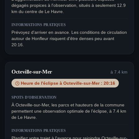
dégagés propices à l'observation, situés à seulement 12.9
km du centre de Le Havre.
INFORMATIONS PRATIQUES
Prévoyez d'arriver en avance. Les conditions de circulation
autour de Honfleur risquent d'être denses peu avant
20:16.
Octeville-sur-Mer
à
7.4
km
Heure de l'éclipse à
Octeville-sur-Mer
:
20:16
SPOTS D'OBSERVATION
À Octeville-sur-Mer, les parcs et hauteurs de la commune
permettent une observation optimale de l'éclipse, à 7.4 km
de Le Havre.
INFORMATIONS PRATIQUES
Planifiez votre trajet à l'avance pour rejoindre Octeville-sur-