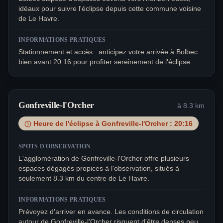
idéaux pour suivre l'éclipse depuis cette commune voisine
de Le Havre.
INFORMATIONS PRATIQUES
Stationnement et accès : anticipez votre arrivée à Bolbec
bien avant 20:16 pour profiter sereinement de l'éclipse.
Gonfreville-l'Orcher
à
8.3
km
Heure de l'éclipse à
Gonfreville-l'Orcher
:
20:16
SPOTS D'OBSERVATION
L'agglomération de Gonfreville-l'Orcher offre plusieurs
espaces dégagés propices à l'observation, situés à
seulement 8.3 km du centre de Le Havre.
INFORMATIONS PRATIQUES
Prévoyez d'arriver en avance. Les conditions de circulation
autour de Gonfreville-l'Orcher risquent d'être denses peu