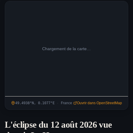
Chargement de la carte…
·
49.4938
°N,
0.1077
°
E
France
Ouvrir dans OpenStreetMap
L'éclipse du 12 août 2026 vue