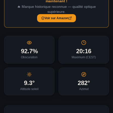
maintenant !
🔥 Marque historique reconnue — qualité optique
supérieure.
Voir sur Amazon
92.7
%
20:16
Obscuration
Maximum (
CEST
)
9.3
°
282
°
Altitude soleil
Azimut