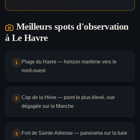
Meilleurs spots d'observation
à
Le Havre
Plage du Havre — horizon maritime vers le
1
nord-ouest
Cap de la Hève — point le plus élevé, vue
2
dégagée sur la Manche
Fort de Sainte-Adresse — panorama sur la baie
3