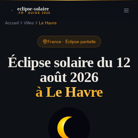
eclipse-solaire
.FR · GUIDE 2026
Accueil
Villes
Le Havre
France
·
Éclipse partielle
Éclipse solaire du 12
août 2026
à
Le Havre