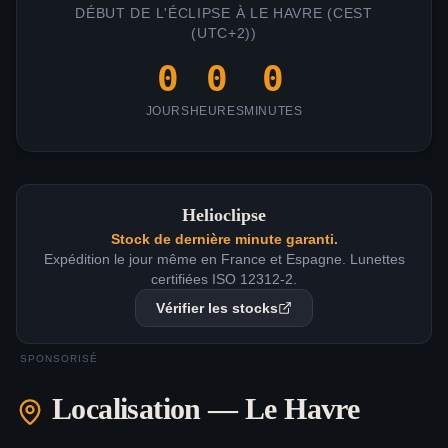
DÉBUT DE L'ÉCLIPSE À
LE HAVRE
(
CEST
(UTC+2)
)
0
0
0
JOURS
HEURES
MINUTES
Helioclipse
Stock de dernière minute garanti.
Expédition le jour même en France et Espagne. Lunettes
certifiées ISO 12312-2.
Vérifier les stocks
SPONSORISÉ
Localisation —
Le Havre