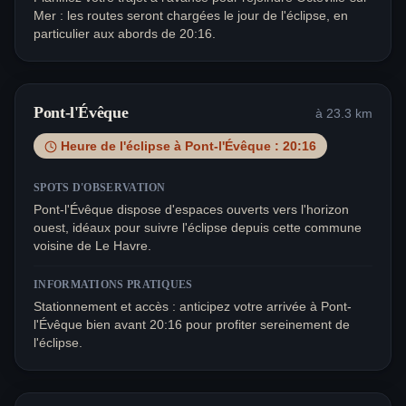
Mer : les routes seront chargées le jour de l'éclipse, en
particulier aux abords de 20:16.
Pont-l'Évêque
à
23.3
km
Heure de l'éclipse à
Pont-l'Évêque
:
20:16
SPOTS D'OBSERVATION
Pont-l'Évêque dispose d'espaces ouverts vers l'horizon
ouest, idéaux pour suivre l'éclipse depuis cette commune
voisine de Le Havre.
INFORMATIONS PRATIQUES
Stationnement et accès : anticipez votre arrivée à Pont-
l'Évêque bien avant 20:16 pour profiter sereinement de
l'éclipse.