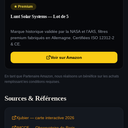
★
Premium
Lunt Solar Systems — Lot de 5
Marque historique validée par la NASA et l'AAS, filtres
premium fabriqués en Allemagne. Certifiées ISO 12312-2
& CE.
Voir sur Amazon
En tant que Partenaire Amazon, nous réalisons un bénéfice sur les achats
remplissant les conditions requises.
Sources & Références
Xjubier — carte interactive 2026
IMCCE — Observatoire de Paris