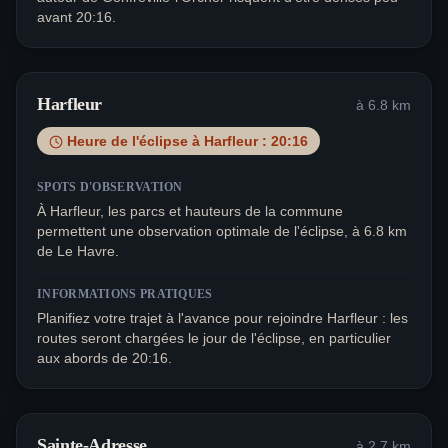
avant 20:16.
Harfleur
à
6.8
km
Heure de l'éclipse à
Harfleur
:
20:16
SPOTS D'OBSERVATION
À Harfleur, les parcs et hauteurs de la commune
permettent une observation optimale de l'éclipse, à 6.8 km
de Le Havre.
INFORMATIONS PRATIQUES
Planifiez votre trajet à l'avance pour rejoindre Harfleur : les
routes seront chargées le jour de l'éclipse, en particulier
aux abords de 20:16.
Sainte-Adresse
à
2.7
km