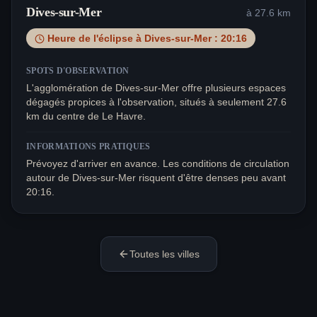
Dives-sur-Mer
à
27.6
km
Heure de l'éclipse à
Dives-sur-Mer
:
20:16
SPOTS D'OBSERVATION
L'agglomération de Dives-sur-Mer offre plusieurs espaces
dégagés propices à l'observation, situés à seulement 27.6
km du centre de Le Havre.
INFORMATIONS PRATIQUES
Prévoyez d'arriver en avance. Les conditions de circulation
autour de Dives-sur-Mer risquent d'être denses peu avant
20:16.
Toutes les villes