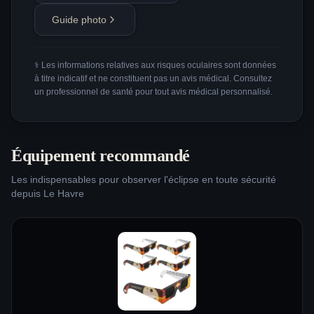
Guide photo
⚕️ Les informations relatives aux risques oculaires sont données
à titre indicatif et ne constituent pas un avis médical. Consultez
un professionnel de santé pour tout avis médical personnalisé.
Équipement recommandé
Les indispensables pour observer l'éclipse en toute sécurité
depuis
Le Havre