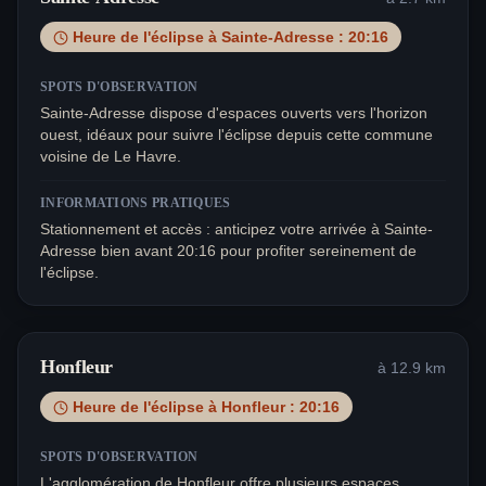
Heure de l'éclipse à
Sainte-Adresse
:
20:16
SPOTS D'OBSERVATION
Sainte-Adresse dispose d'espaces ouverts vers l'horizon
ouest, idéaux pour suivre l'éclipse depuis cette commune
voisine de Le Havre.
INFORMATIONS PRATIQUES
Stationnement et accès : anticipez votre arrivée à Sainte-
Adresse bien avant 20:16 pour profiter sereinement de
l'éclipse.
Honfleur
à
12.9
km
Heure de l'éclipse à
Honfleur
:
20:16
SPOTS D'OBSERVATION
L'agglomération de Honfleur offre plusieurs espaces