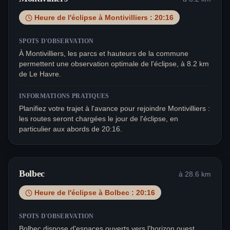
Heure de l'éclipse à
Montivilliers
:
20:16
SPOTS D'OBSERVATION
À Montivilliers, les parcs et hauteurs de la commune
permettent une observation optimale de l'éclipse, à 8.2 km
de Le Havre.
INFORMATIONS PRATIQUES
Planifiez votre trajet à l'avance pour rejoindre Montivilliers :
les routes seront chargées le jour de l'éclipse, en
particulier aux abords de 20:16.
Bolbec
à
28.6
km
Heure de l'éclipse à
Bolbec
:
20:16
SPOTS D'OBSERVATION
Bolbec dispose d'espaces ouverts vers l'horizon ouest,