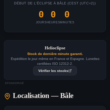
DÉBUT DE L'ÉCLIPSE À
BÂLE
(
CEST (UTC+2)
)
0
0
0
JOURS
HEURES
MINUTES
Helioclipse
Stock de dernière minute garanti.
Expédition le jour même en France et Espagne. Lunettes
certifiées ISO 12312-2.
Vérifier les stocks
SPONSORISÉ
Localisation —
Bâle