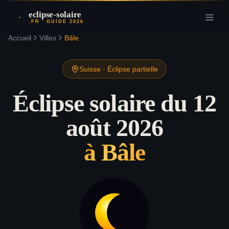
eclipse-solaire
.FR · GUIDE 2026
Accueil
Villes
Bâle
Suisse
·
Éclipse partielle
Éclipse solaire du 12
août 2026
à
Bâle