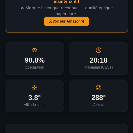
maintenant !
🔥 Marque historique reconnue — qualité optique
supérieure.
Voir sur Amazon
90.8
%
20:18
Obscuration
Maximum (
CEST
)
3.8
°
288
°
Altitude soleil
Azimut