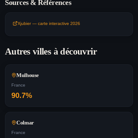
Sources & Références
Xjubier — carte interactive 2026
Autres villes à découvrir
Mulhouse
France
90.7
%
Colmar
France