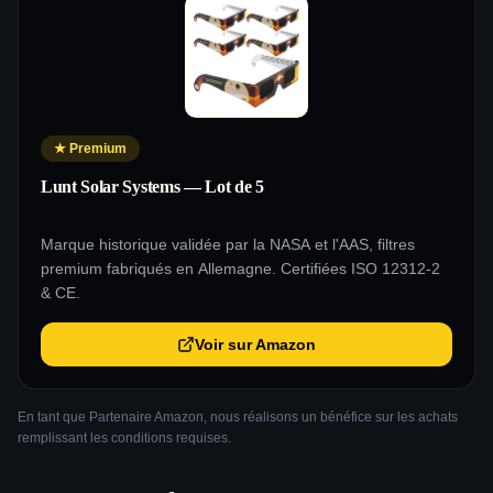
★
Premium
Lunt Solar Systems — Lot de 5
Marque historique validée par la NASA et l'AAS, filtres
premium fabriqués en Allemagne. Certifiées ISO 12312-2
& CE.
Voir sur Amazon
En tant que Partenaire Amazon, nous réalisons un bénéfice sur les achats
remplissant les conditions requises.