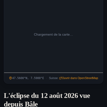
Chargement de la carte…
·
47.5600
°N,
7.5900
°
E
Suisse
Ouvrir dans OpenStreetMap
L'éclipse du 12 août 2026 vue
depuis
Bâle