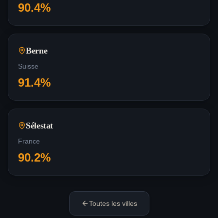
90.4
%
Berne
Suisse
91.4
%
Sélestat
France
90.2
%
Toutes les villes