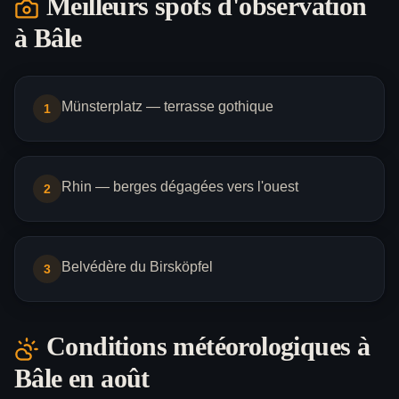
Meilleurs spots d'observation
à
Bâle
Münsterplatz — terrasse gothique
1
Rhin — berges dégagées vers l'ouest
2
Belvédère du Birsköpfel
3
Conditions météorologiques à
Bâle
en août