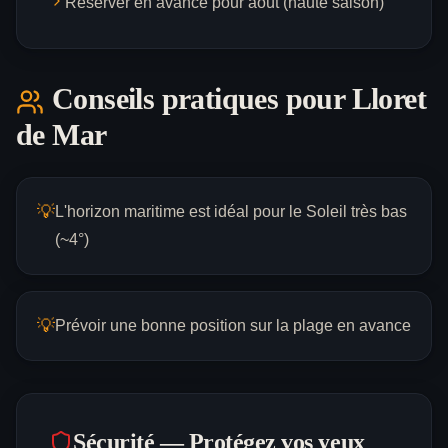
Réserver en avance pour août (haute saison)
Conseils pratiques pour
Lloret
de Mar
💡
L'horizon maritime est idéal pour le Soleil très bas
(~4°)
💡
Prévoir une bonne position sur la plage en avance
Sécurité — Protégez vos yeux