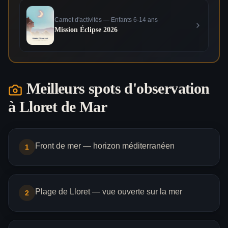
Carnet d'activités — Enfants 6-14 ans
Mission Éclipse 2026
Meilleurs spots d'observation
à
Lloret de Mar
Front de mer — horizon méditerranéen
1
Plage de Lloret — vue ouverte sur la mer
2