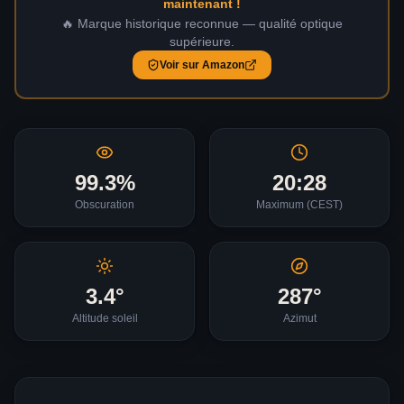
maintenant !
🔥 Marque historique reconnue — qualité optique
supérieure.
Voir sur Amazon
99.3
%
20:28
Obscuration
Maximum (
CEST
)
3.4
°
287
°
Altitude soleil
Azimut