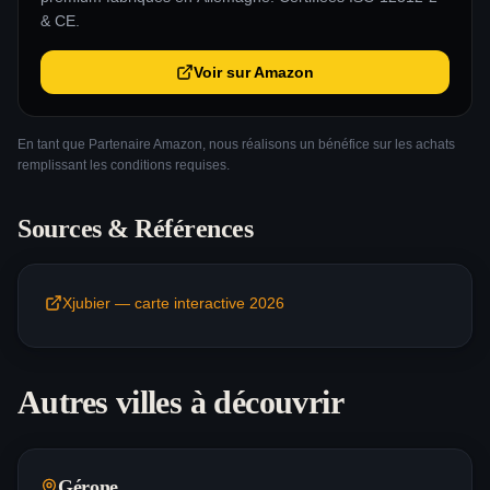
& CE.
Voir sur Amazon
En tant que Partenaire Amazon, nous réalisons un bénéfice sur les achats
remplissant les conditions requises.
Sources & Références
Xjubier — carte interactive 2026
Autres villes à découvrir
Gérone