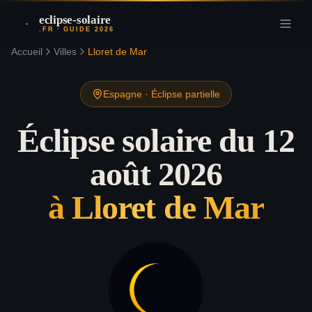
eclipse-solaire
.FR · GUIDE 2026
Accueil
Villes
Lloret de Mar
Espagne
·
Éclipse partielle
Éclipse solaire du 12
août 2026
à
Lloret de Mar