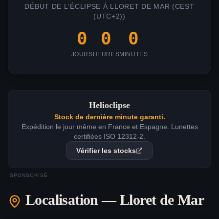
DÉBUT DE L'ÉCLIPSE À
LLORET DE MAR
(
CEST
(UTC+2)
)
0
0
0
JOURS
HEURES
MINUTES
Helioclipse
Stock de dernière minute garanti.
Expédition le jour même en France et Espagne. Lunettes
certifiées ISO 12312-2.
Vérifier les stocks
SPONSORISÉ
Localisation —
Lloret de Mar