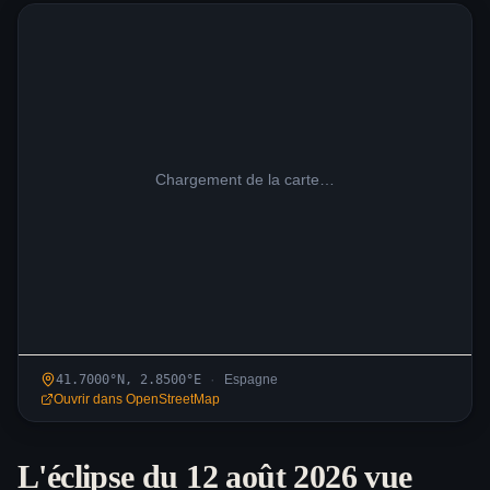
Chargement de la carte…
·
41.7000
°N,
2.8500
°
E
Espagne
Ouvrir dans OpenStreetMap
L'éclipse du 12 août 2026 vue