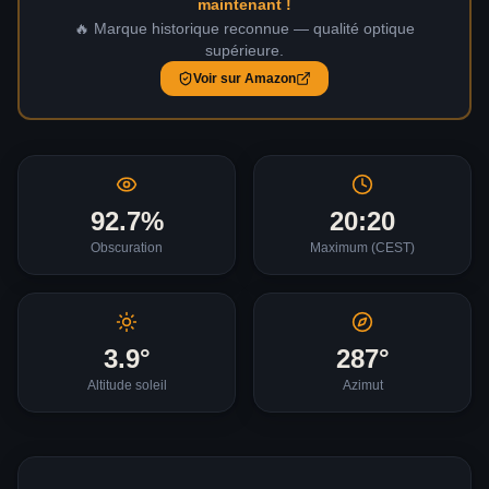
maintenant !
🔥 Marque historique reconnue — qualité optique
supérieure.
Voir sur Amazon
92.7
%
20:20
Obscuration
Maximum (
CEST
)
3.9
°
287
°
Altitude soleil
Azimut