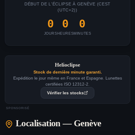
DÉBUT DE L'ÉCLIPSE À
GENÈVE
(
CEST
(UTC+2)
)
0
0
0
JOURS
HEURES
MINUTES
Helioclipse
Stock de dernière minute garanti.
Expédition le jour même en France et Espagne. Lunettes
certifiées ISO 12312-2.
Vérifier les stocks
SPONSORISÉ
Localisation —
Genève