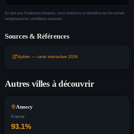
En tant que Partenaire Amazon, nous réalisons un bénéfice sur les achats
remplissant les conditions requises.
Sources & Références
Xjubier — carte interactive 2026
Autres villes à découvrir
Annecy
France
93.1
%