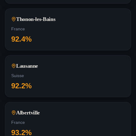
Thonon-les-Bains
France
92.4
%
Lausanne
Suisse
92.2
%
Albertville
France
93.2
%