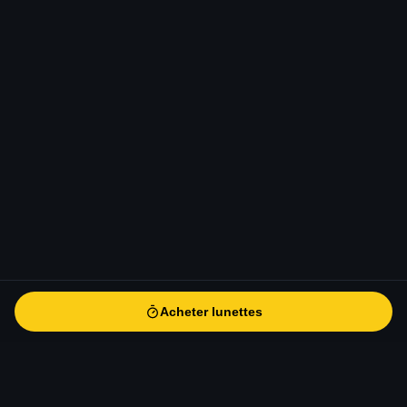
Acheter lunettes
Acheter lunettes