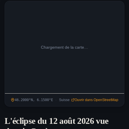
Chargement de la carte…
·
46.2000
°N,
6.1500
°
E
Suisse
Ouvrir dans OpenStreetMap
L'éclipse du 12 août 2026 vue