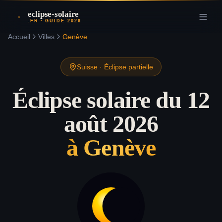
eclipse-solaire
.FR · GUIDE 2026
Accueil
Villes
Genève
Suisse
·
Éclipse partielle
Éclipse solaire du 12
août 2026
à
Genève