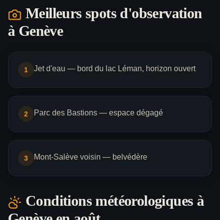
Meilleurs spots d'observation
à
Genève
Jet d'eau — bord du lac Léman, horizon ouvert
1
Parc des Bastions — espace dégagé
2
Mont-Salève voisin — belvédère
3
Conditions météorologiques à
Genève
en août