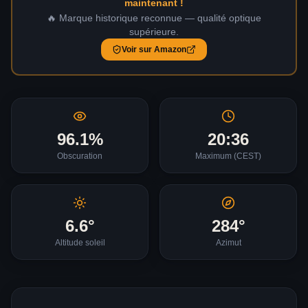
maintenant !
🔥 Marque historique reconnue — qualité optique
supérieure.
Voir sur Amazon
96.1
%
20:36
Obscuration
Maximum (
CEST
)
6.6
°
284
°
Altitude soleil
Azimut