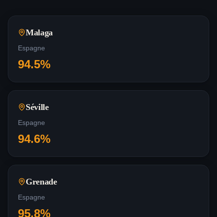
Malaga
Espagne
94.5
%
Séville
Espagne
94.6
%
Grenade
Espagne
95.8
%