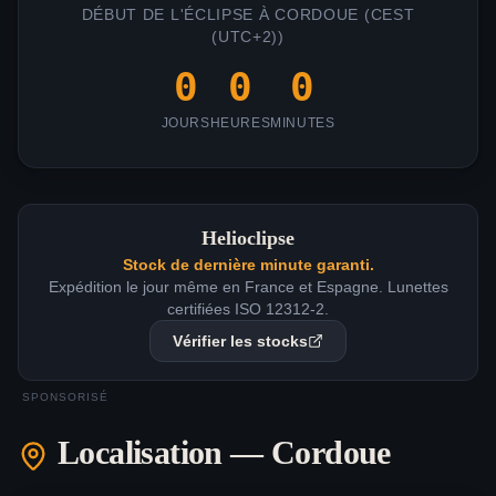
DÉBUT DE L'ÉCLIPSE À
CORDOUE
(
CEST
(UTC+2)
)
0
0
0
JOURS
HEURES
MINUTES
Helioclipse
Stock de dernière minute garanti.
Expédition le jour même en France et Espagne. Lunettes
certifiées ISO 12312-2.
Vérifier les stocks
SPONSORISÉ
Localisation —
Cordoue