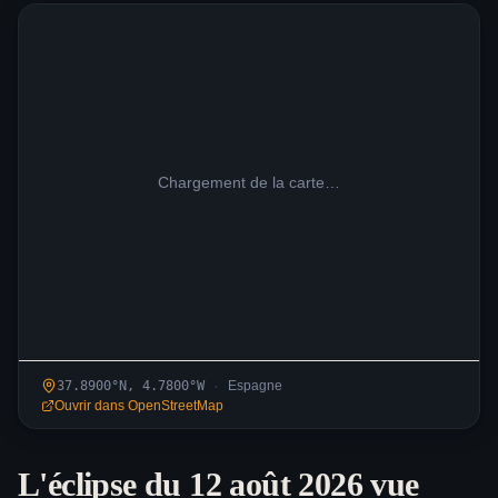
Chargement de la carte…
·
37.8900
°N,
4.7800
°
W
Espagne
Ouvrir dans OpenStreetMap
L'éclipse du 12 août 2026 vue