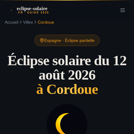
eclipse-solaire
.FR · GUIDE 2026
Accueil
Villes
Cordoue
Espagne
·
Éclipse partielle
Éclipse solaire du 12
août 2026
à
Cordoue