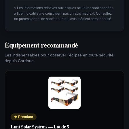
⚕️ Les informations relatives aux risques oculaires sont données
à titre indicatif et ne constituent pas un avis médical. Consultez
un professionnel de santé pour tout avis médical personnalisé.
Équipement recommandé
Les indispensables pour observer l'éclipse en toute sécurité
depuis
Cordoue
★
Premium
Lunt Solar Systems — Lot de 5