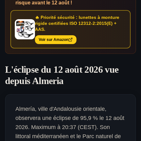
risque avant le 12 août !
🔥 Priorité sécurité : lunettes à monture
rigide certifiées ISO 12312-2:2015(E) +
AAS.
Voir sur Amazon
L'éclipse du 12 août 2026 vue
depuis
Almeria
Almería, ville d'Andalousie orientale,
observera une éclipse de 95,9 % le 12 août
2026. Maximum à 20:37 (CEST). Son
littoral méditerranéen et le Parc naturel de