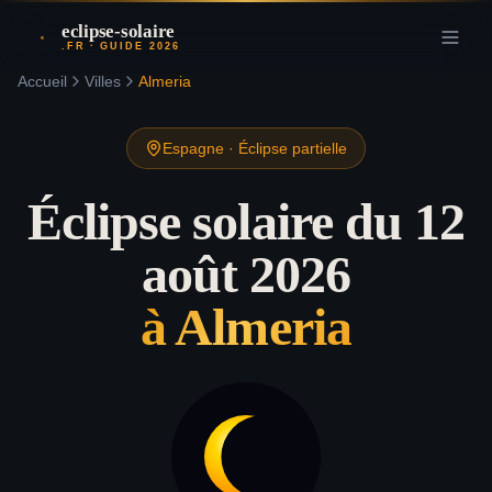
eclipse-solaire
.FR · GUIDE 2026
Accueil
Villes
Almeria
Espagne
·
Éclipse partielle
Éclipse solaire du 12
août 2026
à
Almeria