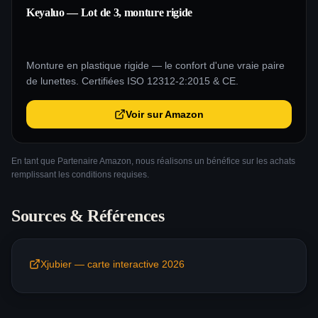
Keyaluo — Lot de 3, monture rigide
Monture en plastique rigide — le confort d'une vraie paire
de lunettes. Certifiées ISO 12312-2:2015 & CE.
Voir sur Amazon
En tant que Partenaire Amazon, nous réalisons un bénéfice sur les achats
remplissant les conditions requises.
Sources & Références
Xjubier — carte interactive 2026