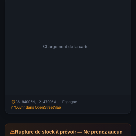
Chargement de la carte…
·
36.8400
°N,
2.4700
°
W
Espagne
Ouvrir dans OpenStreetMap
Rupture de stock à prévoir — Ne prenez aucun