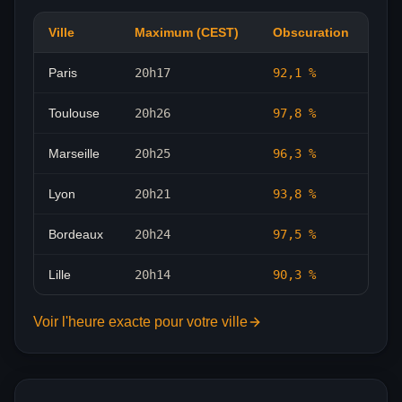
Ville
Maximum (CEST)
Obscuration
Paris
20h17
92,1
%
Toulouse
20h26
97,8
%
Marseille
20h25
96,3
%
Lyon
20h21
93,8
%
Bordeaux
20h24
97,5
%
Lille
20h14
90,3
%
Voir l'heure exacte pour votre ville