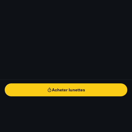
Acheter lunettes
Acheter lunettes